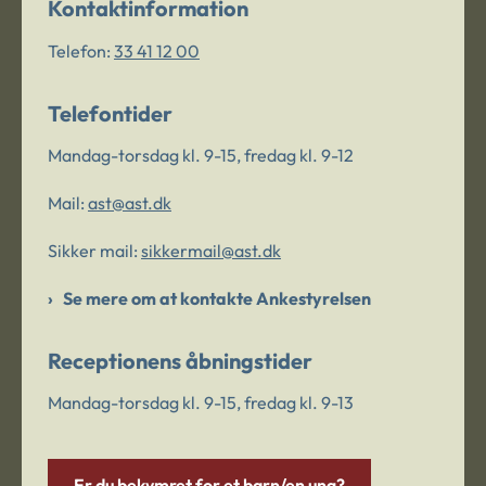
Kontaktinformation
Telefon:
33 41 12 00
Telefontider
Mandag-torsdag kl. 9-15, fredag kl. 9-12
Mail:
ast@ast.dk
Sikker mail:
sikkermail@ast.dk
Se mere om at kontakte Ankestyrelsen
Receptionens åbningstider
Mandag-torsdag kl. 9-15, fredag kl. 9-13
Er du bekymret for et barn/en ung?