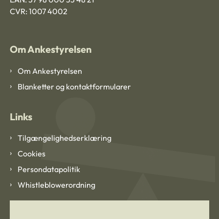
CVR: 1007 4002
Om Ankestyrelsen
Om Ankestyrelsen
Blanketter og kontaktformularer
Links
Tilgængelighedserklæring
Cookies
Persondatapolitik
Whistleblowerordning