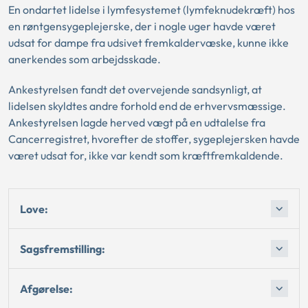
En ondartet lidelse i lymfesystemet (lymfeknudekræft) hos
en røntgensygeplejerske, der i nogle uger havde været
udsat for dampe fra udsivet fremkaldervæske, kunne ikke
anerkendes som arbejdsskade.
Ankestyrelsen fandt det overvejende sandsynligt, at
lidelsen skyldtes andre forhold end de erhvervsmæssige.
Ankestyrelsen lagde herved vægt på en udtalelse fra
Cancerregistret, hvorefter de stoffer, sygeplejersken havde
været udsat for, ikke var kendt som kræftfremkaldende.
Love:
Sagsfremstilling:
Afgørelse: