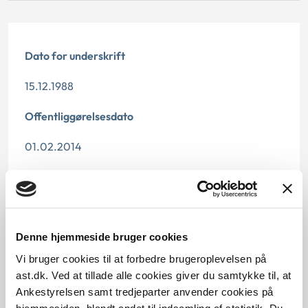
Dato for underskrift
15.12.1988
Offentliggørelsesdato
01.02.2014
Denne principafgørelse er kasseret den 2. maj 2019,
da den ikke længere har vejledningsværdi.
Paragraf
Denne hjemmeside bruger cookies
§ 10
Vi bruger cookies til at forbedre brugeroplevelsen på
ast.dk. Ved at tillade alle cookies giver du samtykke til, at
Journalnummer
Ankestyrelsen samt tredjeparter anvender cookies på