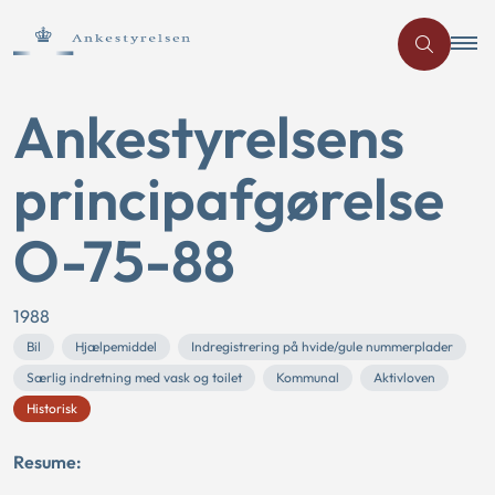
Ankestyrelsens
principafgørelse
O-75-88
1988
Bil
Hjælpemiddel
Indregistrering på hvide/gule nummerplader
Særlig indretning med vask og toilet
Kommunal
Aktivloven
Historisk
Resume: