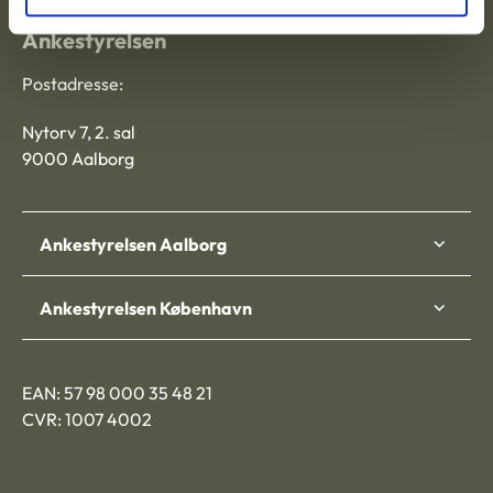
Ankestyrelsen
Postadresse:
Nytorv 7, 2. sal
9000 Aalborg
Ankestyrelsen Aalborg
Ankestyrelsen København
EAN: 57 98 000 35 48 21
CVR: 1007 4002