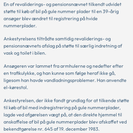
En af revaliderings- og pensionsnævnet tilkendt udvidet
støtte til køb af bil på gule nummer plader til en 39-årig
ansøger blev ændret til registrering på hvide
nummerplader.
Ankestyrelsens tiltrådte samtidig revaliderings- og
pensionsnævnets afslag på støtte til særlig indretning af
vask og toilet i bilen.
Ansøgeren var lammet fra armhulerne og nedefter efter
en trafikulykke, og han kunne som følge heraf ikke gå,
ligesom han havde vandladningsproblemer. Han anvendte
el-kørestol.
Ankestyrelsen, der ikke fandt grundlag for at tilkende støtte
til køb af bil med indregistrering på gule nummerplader,
lagde ved afgørelsen vægt på, at den direkte hjemmel til
anskaffelse af bil på gule nummerplader blev afskaffet ved
bekendtgørelse nr. 645 af 19. december 1983.