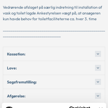
Vedrørende afslaget på særlig indretning til installation af
vask og toilet lagde Ankestyrelsen vægt på, at ansøgeren
kun havde behov for toiletfaciliteterne ca. hver 3. time
_____________________________________________________
______________________________
Kassation:
Love:
Sagsfremstilling:
Afgørelse: