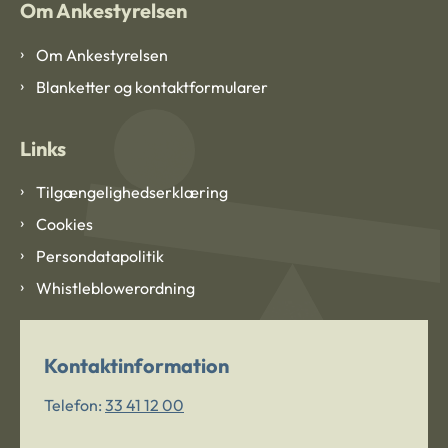
Om Ankestyrelsen
Om Ankestyrelsen
Blanketter og kontaktformularer
Links
Tilgængelighedserklæring
Cookies
Persondatapolitik
Whistleblowerordning
Kontaktinformation
Telefon:
33 41 12 00