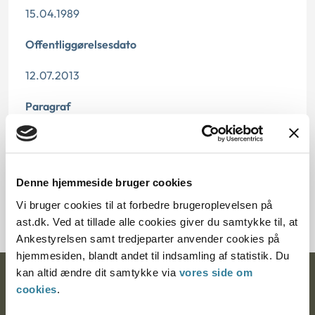
15.04.1989
Offentliggørelsesdato
12.07.2013
Paragraf
§ 14 § 15
Journalnummer
Denne hjemmeside bruger cookies
4070-87
Vi bruger cookies til at forbedre brugeroplevelsen på
ast.dk. Ved at tillade alle cookies giver du samtykke til, at
Ankestyrelsen samt tredjeparter anvender cookies på
hjemmesiden, blandt andet til indsamling af statistik. Du
kan altid ændre dit samtykke via
vores side om
Ankestyrelsen
cookies
.
Postadresse: