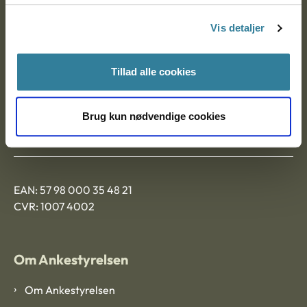
Nytorv 7, 2. sal
Vis detaljer
9000 Aalborg
Tillad alle cookies
Ankestyrelsen Aalborg
Brug kun nødvendige cookies
Ankestyrelsen København
EAN: 57 98 000 35 48 21
CVR: 1007 4002
Om Ankestyrelsen
Om Ankestyrelsen