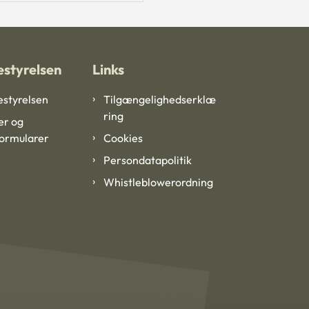
styrelsen
Links
styrelsen
Tilgængelighedserklæ
ring
er og
formularer
Cookies
Persondatapolitik
Whistleblowerordning