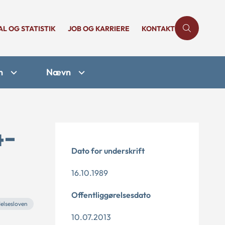
AL OG STATISTIK
JOB OG KARRIERE
KONTAKT
n
Nævn
4-
Dato for underskrift
16.10.1989
Offentliggørelsesdato
elsesloven
10.07.2013