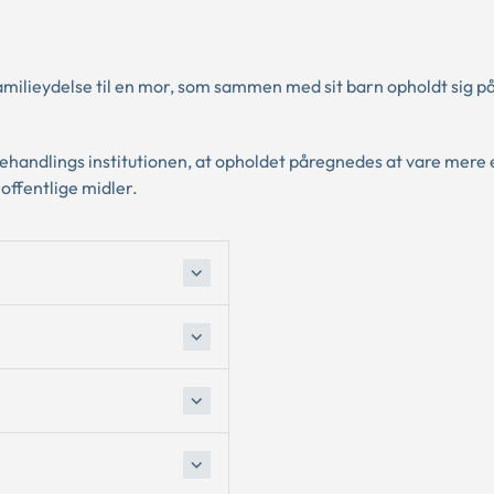
familieydelse til en mor, som sammen med sit barn opholdt sig p
behandlings institutionen, at opholdet påregnedes at vare mere 
offentlige midler.