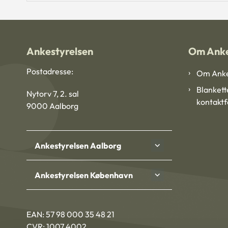
Ankestyrelsen
Om Anke
Postadresse:
Om Anke
Blankett
Nytorv 7, 2. sal
kontakt
9000 Aalborg
Ankestyrelsen Aalborg
Ankestyrelsen København
EAN: 57 98 000 35 48 21
CVR: 1007 4002