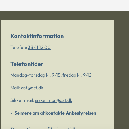
Kontaktinformation
Telefon:
33 41 12 00
Telefontider
Mandag-torsdag kl. 9-15, fredag kl. 9-12
Mail:
ast@ast.dk
Sikker mail:
sikkermail@ast.dk
Se mere om at kontakte Ankestyrelsen