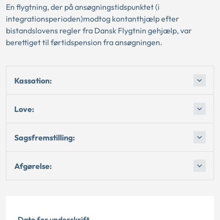
En flygtning, der på ansøgningstidspunktet (i
integrationsperioden)modtog kontanthjælp efter
bistandslovens regler fra Dansk Flygtnin gehjælp, var
berettiget til førtidspension fra ansøgningen.
Kassation:
Love:
Sagsfremstilling:
Afgørelse:
Dato for underskrift