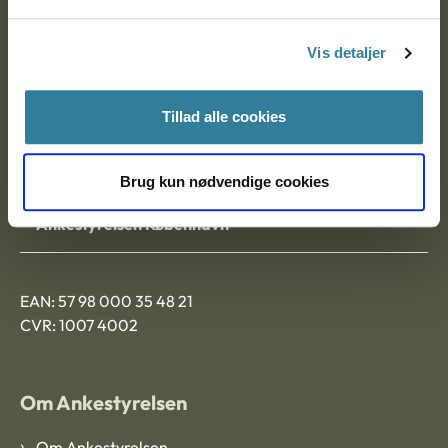
Postadresse:
Vis detaljer
Nytorv 7, 2. sal
9000 Aalborg
Tillad alle cookies
Ankestyrelsen Aalborg
Brug kun nødvendige cookies
Ankestyrelsen København
EAN: 57 98 000 35 48 21
CVR: 1007 4002
Om Ankestyrelsen
Om Ankestyrelsen