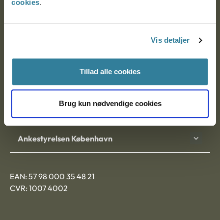
cookies
.
Ankestyrelsen
Postadresse:
Vis detaljer
Nytorv 7, 2. sal
9000 Aalborg
Tillad alle cookies
Brug kun nødvendige cookies
Ankestyrelsen Aalborg
Ankestyrelsen København
EAN: 57 98 000 35 48 21
CVR: 1007 4002