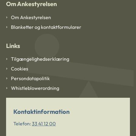
Om Ankestyrelsen
Om Ankestyrelsen
Blanketter og kontaktformularer
Links
Tilgængelighedserklæring
Cookies
Persondatapolitik
Whistleblowerordning
Kontaktinformation
Telefon:
33 41 12 00