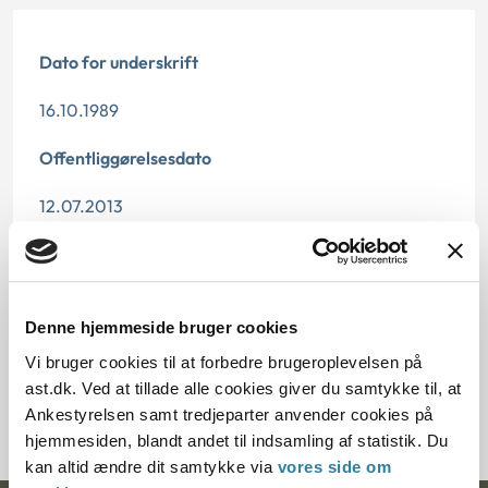
Dato for underskrift
16.10.1989
Offentliggørelsesdato
12.07.2013
Paragraf
§ 48 § 48
Denne hjemmeside bruger cookies
Journalnummer
Vi bruger cookies til at forbedre brugeroplevelsen på
ast.dk. Ved at tillade alle cookies giver du samtykke til, at
20017-89
Ankestyrelsen samt tredjeparter anvender cookies på
hjemmesiden, blandt andet til indsamling af statistik. Du
kan altid ændre dit samtykke via
vores side om