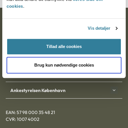
cookies
.
Ankestyrelsen
Vis detaljer
Postadresse:
Nytorv 7, 2. sal
Tillad alle cookies
9000 Aalborg
Brug kun nødvendige cookies
Ankestyrelsen Aalborg
Ankestyrelsen København
EAN: 57 98 000 35 48 21
CVR: 1007 4002