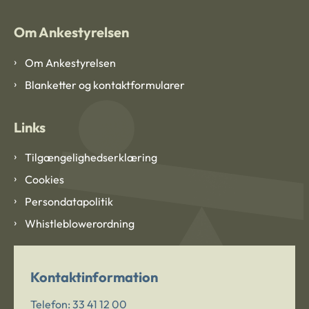
Om Ankestyrelsen
Om Ankestyrelsen
Blanketter og kontaktformularer
Links
Tilgængelighedserklæring
Cookies
Persondatapolitik
Whistleblowerordning
Kontaktinformation
Telefon:
33 41 12 00