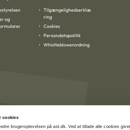
styrelsen
Tilgængelighedserklæ
ring
er og
formularer
Cookies
Persondatapolitik
Whistleblowerordning
 cookies
rbedre brugeroplevelsen på ast.dk. Ved at tillade alle cookies give