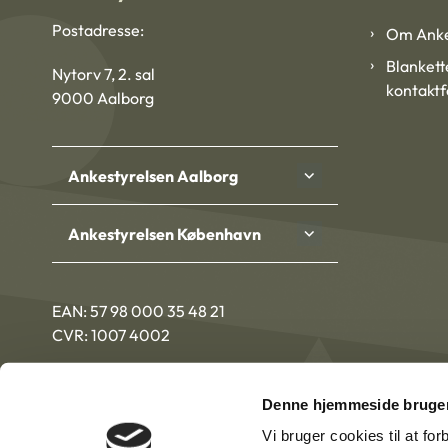
Postadresse:
Om Anke
Blankett
Nytorv 7, 2. sal
kontakt
9000 Aalborg
Ankestyrelsen Aalborg
Ankestyrelsen København
EAN: 57 98 000 35 48 21
CVR: 1007 4002
Denne hjemmeside bruger
Vi bruger cookies til at fo