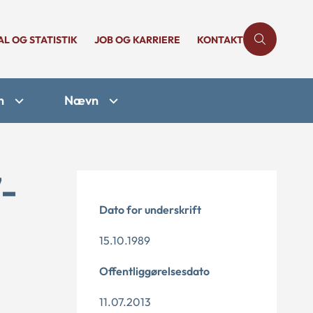
AL OG STATISTIK
JOB OG KARRIERE
KONTAKT
n
Nævn
7-
Dato for underskrift
15.10.1989
Offentliggørelsesdato
11.07.2013