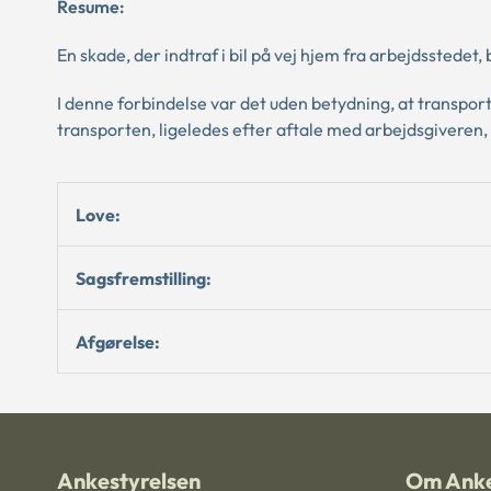
Resume:
En skade, der indtraf i bil på vej hjem fra arbejdsstedet,
I denne forbindelse var det uden betydning, at transport
transporten, ligeledes efter aftale med arbejdsgiveren, 
Love:
Sagsfremstilling:
Afgørelse:
Ankestyrelsen
Om Anke