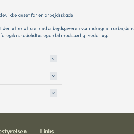
 blev ikke anset for en arbejdsskade.
tiden efter aftale med arbejdsgiveren var indregnet i arbejdsti
foregik i skadelidtes egen bil mod særligt vederlag.
styrelsen
Links