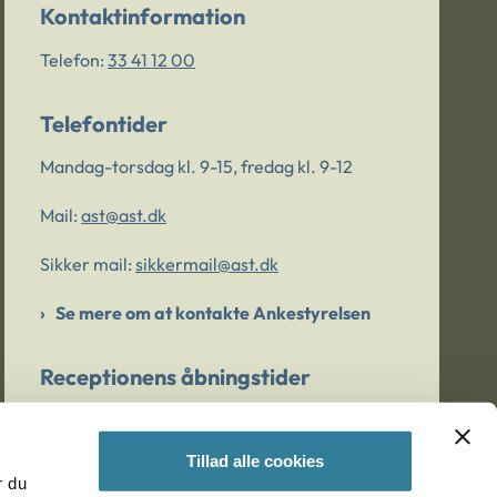
Kontaktinformation
Telefon:
33 41 12 00
Telefontider
Mandag-torsdag kl. 9-15, fredag kl. 9-12
Mail:
ast@ast.dk
Sikker mail:
sikkermail@ast.dk
Se mere om at kontakte Ankestyrelsen
Receptionens åbningstider
Mandag-torsdag kl. 9-15, fredag kl. 9-13
Tillad alle cookies
r du