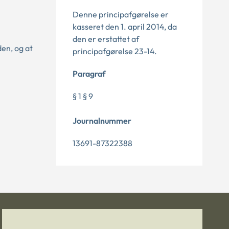
Denne principafgørelse er
kasseret den 1. april 2014, da
den er erstattet af
den, og at
principafgørelse 23-14.
Paragraf
§ 1 § 9
Journalnummer
13691-87322388