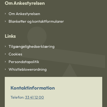
Om Ankestyrelsen
Om Ankestyrelsen
Blanketter og kontaktformularer
Links
Tilgængelighedserklæring
Cookies
Persondatapolitik
Whistleblowerordning
Kontaktinformation
Telefon:
33 41 12 00