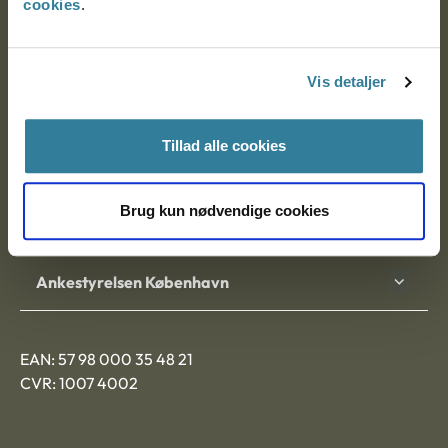
cookies
.
Ankestyrelsen
Postadresse:
Vis detaljer
Nytorv 7, 2. sal
9000 Aalborg
Tillad alle cookies
Brug kun nødvendige cookies
Ankestyrelsen Aalborg
Ankestyrelsen København
EAN: 57 98 000 35 48 21
CVR: 1007 4002