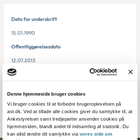
Dato for underskrift
15.01.1990
Offentliggørelsesdato
12.07.2013
Paragraf
§ 48 § 46 § 46a
Denne hjemmeside bruger cookies
Journalnummer
Vi bruger cookies til at forbedre brugeroplevelsen på
ast.dk. Ved at tillade alle cookies giver du samtykke til, at
20491-89
Ankestyrelsen samt tredjeparter anvender cookies på
hjemmesiden, blandt andet til indsamling af statistik. Du
kan altid ændre dit samtykke via
vores side om