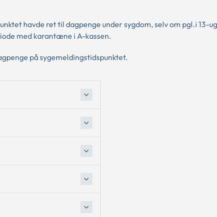
unktet havde ret til dagpenge under sygdom, selv om pgl.i 13-u
iode med karantæne i A-kassen.
dagpenge på sygemeldingstidspunktet.