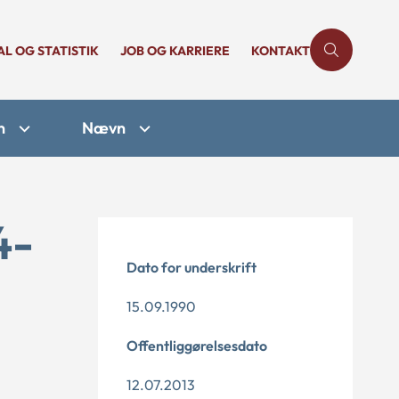
AL OG STATISTIK
JOB OG KARRIERE
KONTAKT
n
Nævn
4-
Dato for underskrift
15.09.1990
Offentliggørelsesdato
12.07.2013