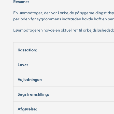
Resume:
En lønmodtager, der var i arbejde på sygemeldingstidsp
perioden før sygdommens indtræden havde haft en per
Lønmodtageren havde en aktuel ret til arbejdsløsheds
Kassation:
Love:
Vejledninger:
Sagsfremstilling:
Afgørelse: