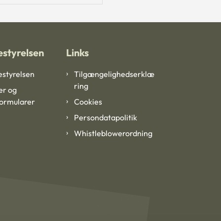
styrelsen
Links
styrelsen
Tilgængelighedserklæ
ring
er og
formularer
Cookies
Persondatapolitik
Whistleblowerordning