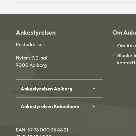
Ankestyrelsen
Om Anke
Postadresse:
Om Anke
Blankett
Nytorv 7, 2. sal
kontakt
9000 Aalborg
Ankestyrelsen Aalborg
Ankestyrelsen København
EAN: 57 98 000 35 48 21