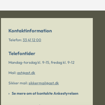
Kontaktinformation
Telefon:
33 41 12 00
Telefontider
Mandag-torsdag kl. 9-15, fredag kl. 9-12
Mail:
ast@ast.dk
Sikker mail:
sikkermail@ast.dk
Se mere om at kontakte Ankestyrelsen