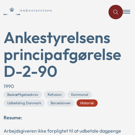
Ankestyrelsens
principafgørelse
D-2-90
1990
Beskæftigelseskrav
Refusion
Kommunal
Udbetaling Danmark
Barselsloven
Historisk
Resume:
Arbejdsgiveren ikke forpligtet til at udbetale dagpenge