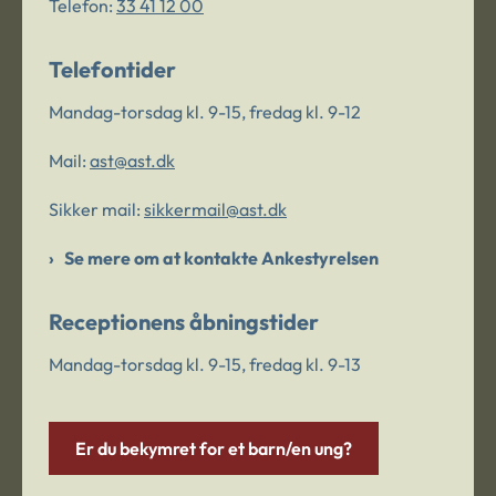
Telefon:
33 41 12 00
Telefontider
Mandag-torsdag kl. 9-15, fredag kl. 9-12
Mail:
ast@ast.dk
Sikker mail:
sikkermail@ast.dk
Se mere om at kontakte Ankestyrelsen
Receptionens åbningstider
Mandag-torsdag kl. 9-15, fredag kl. 9-13
Er du bekymret for et barn/en ung?