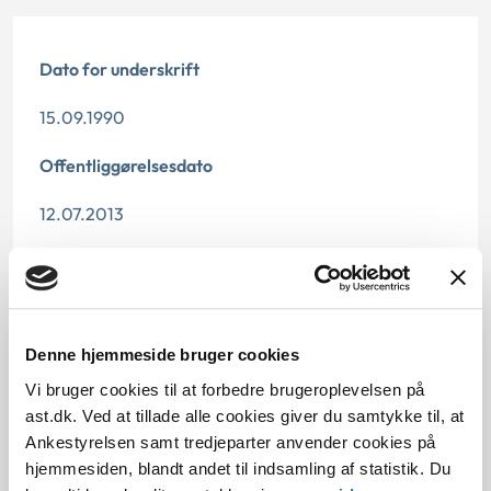
Dato for underskrift
15.09.1990
Offentliggørelsesdato
12.07.2013
Paragraf
§ 3 § 26 § 4
Denne hjemmeside bruger cookies
Journalnummer
Vi bruger cookies til at forbedre brugeroplevelsen på
272-1290
ast.dk. Ved at tillade alle cookies giver du samtykke til, at
Ankestyrelsen samt tredjeparter anvender cookies på
hjemmesiden, blandt andet til indsamling af statistik. Du