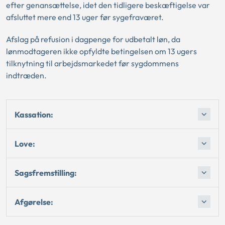
efter genansættelse, idet den tidligere beskæftigelse var
afsluttet mere end 13 uger før sygefraværet.
Afslag på refusion i dagpenge for udbetalt løn, da
lønmodtageren ikke opfyldte betingelsen om 13 ugers
tilknytning til arbejdsmarkedet før sygdommens
indtræden.
Kassation:
Love:
Sagsfremstilling:
Afgørelse: