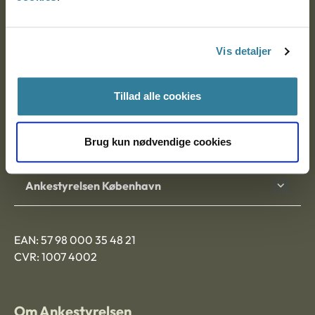
Ankestyrelsen
Postadresse:
Vis detaljer
Nytorv 7, 2. sal
9000 Aalborg
Tillad alle cookies
Brug kun nødvendige cookies
Ankestyrelsen Aalborg
Ankestyrelsen København
EAN: 57 98 000 35 48 21
CVR: 1007 4002
Om Ankestyrelsen