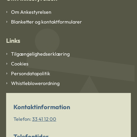
Om Ankestyrelsen
Blanketter og kontaktformularer
Links
Tilgængelighedserklæring
Cookies
Persondatapolitik
Whistleblowerordning
Kontaktinformation
Telefon:
33 41 12 00
Telefontider