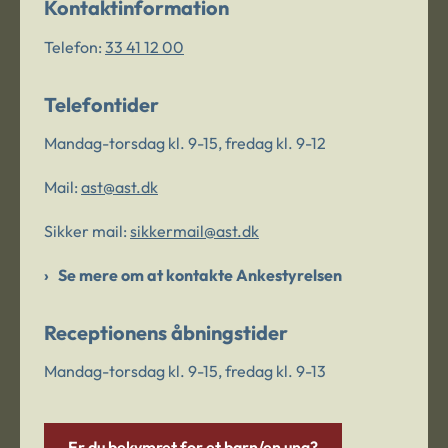
Kontaktinformation
Telefon:
33 41 12 00
Telefontider
Mandag-torsdag kl. 9-15, fredag kl. 9-12
Mail:
ast@ast.dk
Sikker mail:
sikkermail@ast.dk
Se mere om at kontakte Ankestyrelsen
Receptionens åbningstider
Mandag-torsdag kl. 9-15, fredag kl. 9-13
Er du bekymret for et barn/en ung?