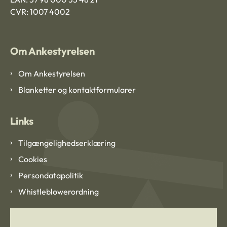
CVR: 1007 4002
Om Ankestyrelsen
Om Ankestyrelsen
Blanketter og kontaktformularer
Links
Tilgængelighedserklæring
Cookies
Persondatapolitik
Whistleblowerordning