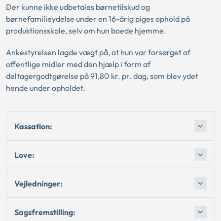
Der kunne ikke udbetales børnetilskud og
børnefamilieydelse under en 16-årig piges ophold på
produktionsskole, selv om hun boede hjemme.
Ankestyrelsen lagde vægt på, at hun var forsørget af
offentlige midler med den hjælp i form af
deltagergodtgørelse på 91,80 kr. pr. dag, som blev ydet
hende under opholdet.
Kassation:
Love:
Vejledninger:
Sagsfremstilling: