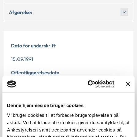
Afgørelse:
Dato for underskrift
15.09.1991
Offentliggørelsesdato
12.07.2013
Paragraf
Denne hjemmeside bruger cookies
§ 2 § 5 § 33 § 46b
Vi bruger cookies til at forbedre brugeroplevelsen på
ast.dk. Ved at tillade alle cookies giver du samtykke til, at
Journalnummer
Ankestyrelsen samt tredjeparter anvender cookies på