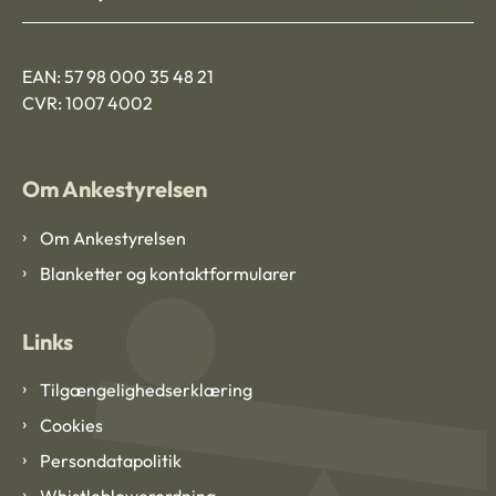
EAN: 57 98 000 35 48 21
CVR: 1007 4002
Om Ankestyrelsen
Om Ankestyrelsen
Blanketter og kontaktformularer
Links
Tilgængelighedserklæring
Cookies
Persondatapolitik
Whistleblowerordning