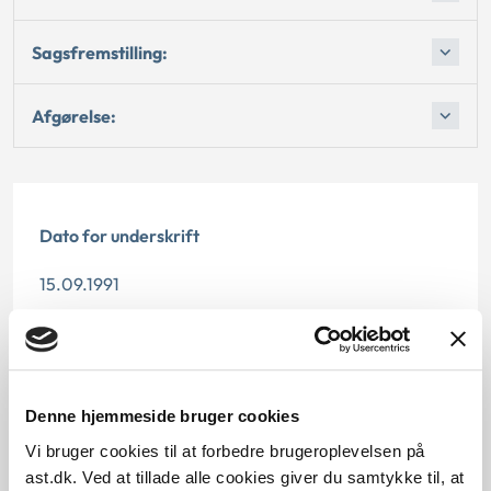
Sagsfremstilling:
Afgørelse:
Dato for underskrift
15.09.1991
Offentliggørelsesdato
12.07.2013
Denne hjemmeside bruger cookies
Paragraf
Vi bruger cookies til at forbedre brugeroplevelsen på
§ 14
ast.dk. Ved at tillade alle cookies giver du samtykke til, at