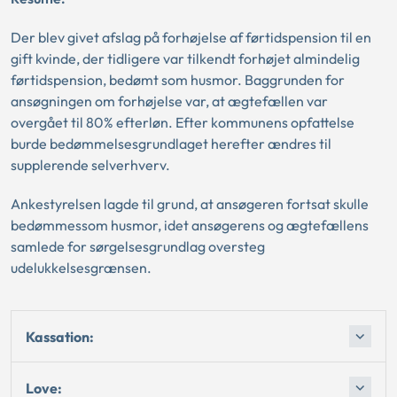
Der blev givet afslag på forhøjelse af førtidspension til en
gift kvinde, der tidligere var tilkendt forhøjet almindelig
førtidspension, bedømt som husmor. Baggrunden for
ansøgningen om forhøjelse var, at ægtefællen var
overgået til 80% efterløn. Efter kommunens opfattelse
burde bedømmelsesgrundlaget herefter ændres til
supplerende selverhverv.
Ankestyrelsen lagde til grund, at ansøgeren fortsat skulle
bedømmessom husmor, idet ansøgerens og ægtefællens
samlede for sørgelsesgrundlag oversteg
udelukkelsesgrænsen.
Kassation:
Love: