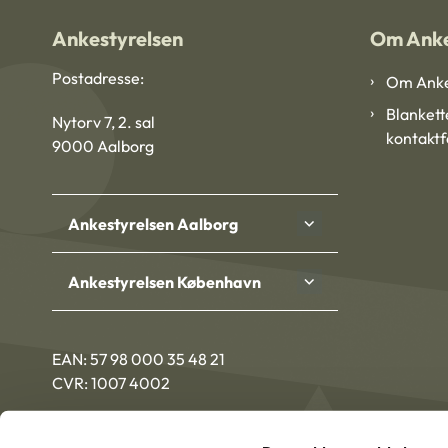
Ankestyrelsen
Om Anke
Postadresse:
Om Anke
Blankett
Nytorv 7, 2. sal
kontakt
9000 Aalborg
Ankestyrelsen Aalborg
Ankestyrelsen København
EAN: 57 98 000 35 48 21
CVR: 1007 4002