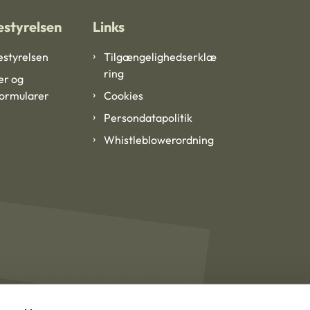
styrelsen
Links
styrelsen
Tilgængelighedserklæ
ring
er og
formularer
Cookies
Persondatapolitik
Whistleblowerordning