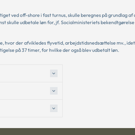
t ved off-shore i fast turnus, skulle beregnes på grundlag af 
 skulle udbetale løn for, jf. Socialministeriets bekendtgørelse
e, hvor der afvikledes flyvetid, arbejdstidsnedsættelse mv., ide
gelse på 37 timer, for hvilke der også blev udbetalt løn.