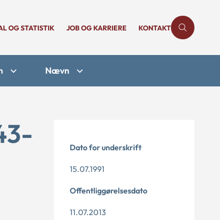
AL OG STATISTIK
JOB OG KARRIERE
KONTAKT
n
Nævn
43-
Dato for underskrift
15.07.1991
Offentliggørelsesdato
11.07.2013