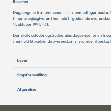
Resume:
Dagpengene fra kommunen, til en lønmodtager beskæftige
timer arbejdsgiveren i henhold til gældende overenskomst
11. oktober 1991, § 31.
Der skulle således også udbetales dagpenge for en friug
i henhold til gældende overenskomst svarede til beskæfti
Love:
Sagsfremstilling:
Afgørelse: