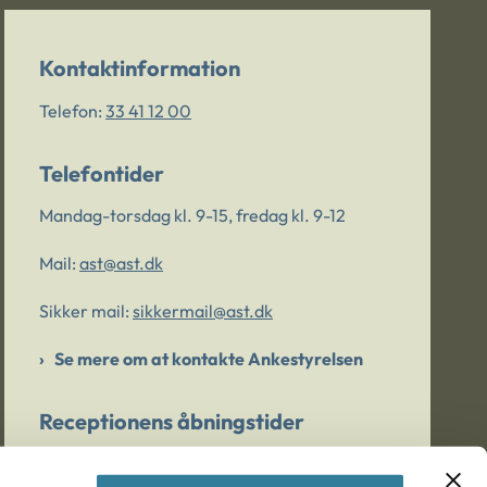
Kontaktinformation
Telefon:
33 41 12 00
Telefontider
Mandag-torsdag kl. 9-15, fredag kl. 9-12
Mail:
ast@ast.dk
Sikker mail:
sikkermail@ast.dk
Se mere om at kontakte Ankestyrelsen
Receptionens åbningstider
Mandag-torsdag kl. 9-15, fredag kl. 9-13