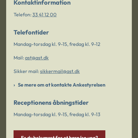
Kontaktinformation
Telefon:
33 41 12 00
Telefontider
Mandag-torsdag kl. 9-15, fredag kl. 9-12
Mail:
ast@ast.dk
Sikker mail:
sikkermail@ast.dk
Se mere om at kontakte Ankestyrelsen
Receptionens åbningstider
Mandag-torsdag kl. 9-15, fredag kl. 9-13
Er du bekymret for et barn/en ung?