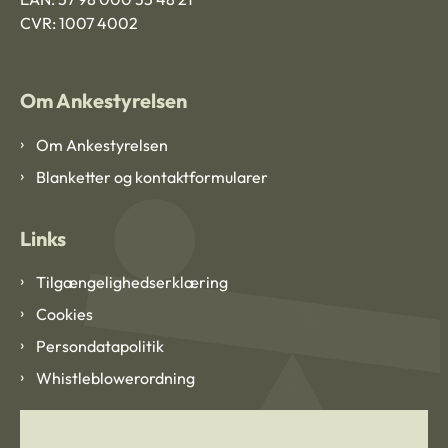
CVR: 1007 4002
Om Ankestyrelsen
Om Ankestyrelsen
Blanketter og kontaktformularer
Links
Tilgængelighedserklæring
Cookies
Persondatapolitik
Whistleblowerordning