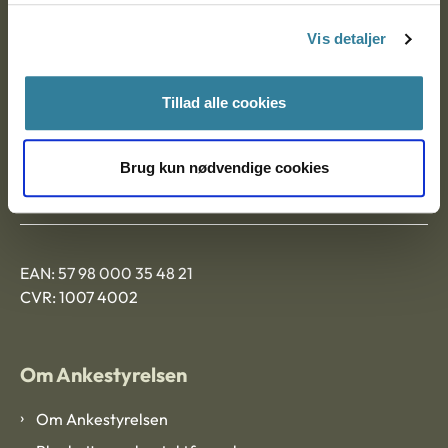
Nytorv 7, 2. sal
Vis detaljer
9000 Aalborg
Tillad alle cookies
Ankestyrelsen Aalborg
Brug kun nødvendige cookies
Ankestyrelsen København
EAN: 57 98 000 35 48 21
CVR: 1007 4002
Om Ankestyrelsen
Om Ankestyrelsen