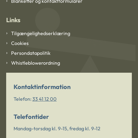
Blanketter og kontaktformularer
Links
Tilgængelighedserklæring
Cookies
Persondatapolitik
Whistleblowerordning
Kontaktinformation
Telefon:
33 41 12 00
Telefontider
Mandag-torsdag kl. 9-15, fredag kl. 9-12