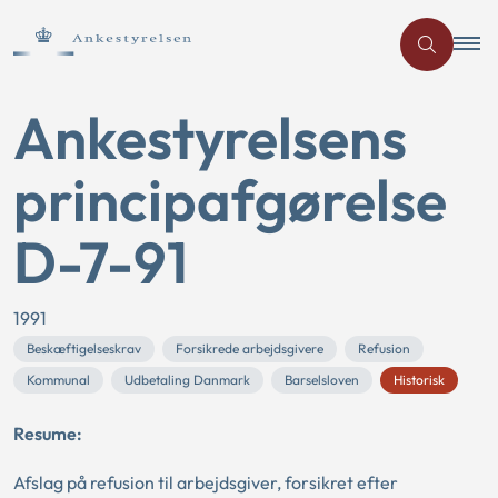
Ankestyrelsens
principafgørelse
D-7-91
1991
Beskæftigelseskrav
Forsikrede arbejdsgivere
Refusion
Kommunal
Udbetaling Danmark
Barselsloven
Historisk
Resume:
Afslag på refusion til arbejdsgiver, forsikret efter