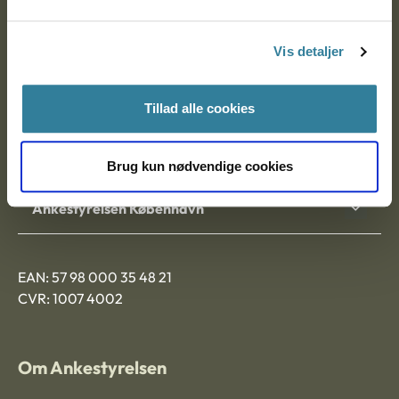
Postadresse:
Vis detaljer
Nytorv 7, 2. sal
9000 Aalborg
Tillad alle cookies
Ankestyrelsen Aalborg
Brug kun nødvendige cookies
Ankestyrelsen København
EAN: 57 98 000 35 48 21
CVR: 1007 4002
Om Ankestyrelsen