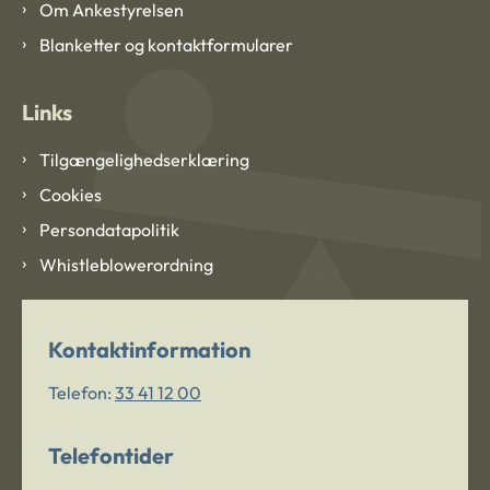
Om Ankestyrelsen
Blanketter og kontaktformularer
Links
Tilgængelighedserklæring
Cookies
Persondatapolitik
Whistleblowerordning
Kontaktinformation
Telefon:
33 41 12 00
Telefontider