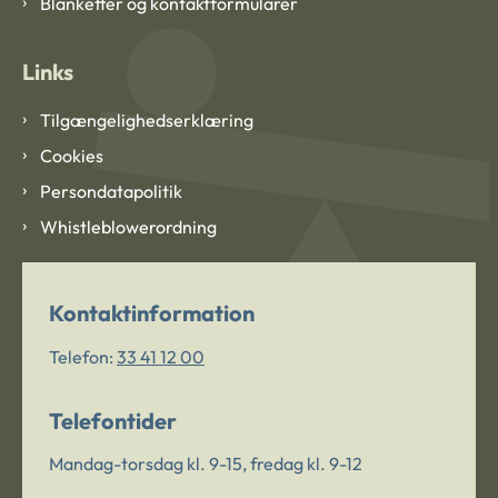
Blanketter og kontaktformularer
Links
Tilgængelighedserklæring
Cookies
Persondatapolitik
Whistleblowerordning
Kontaktinformation
Telefon:
33 41 12 00
Telefontider
Mandag-torsdag kl. 9-15, fredag kl. 9-12