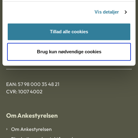
Nytorv 7, 2. sal
Vis detaljer
9000 Aalborg
Tillad alle cookies
Ankestyrelsen Aalborg
Brug kun nødvendige cookies
Ankestyrelsen København
EAN: 57 98 000 35 48 21
CVR: 1007 4002
Om Ankestyrelsen
Om Ankestyrelsen