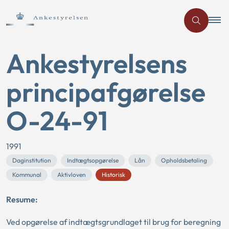
Ankestyrelsens
principafgørelse
O-24-91
1991
Daginstitution
Indtægtsopgørelse
Lån
Opholdsbetaling
Kommunal
Aktivloven
Historisk
Resume:
Ved opgørelse af indtægtsgrundlaget til brug for beregning