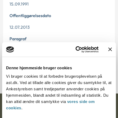
15.09.1991
Offentliggørelsesdato
12.07.2013
Paragraf
§ 73
Journalnummer
Denne hjemmeside bruger cookies
20999-90
Vi bruger cookies til at forbedre brugeroplevelsen på
ast.dk. Ved at tillade alle cookies giver du samtykke til, at
Ankestyrelsen samt tredjeparter anvender cookies på
hjemmesiden, blandt andet til indsamling af statistik. Du
kan altid ændre dit samtykke via
vores side om
Ankestyrelsen
cookies
.
Postadresse: