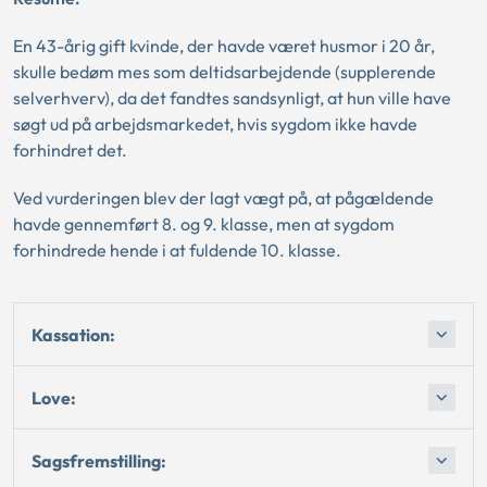
En 43-årig gift kvinde, der havde været husmor i 20 år,
skulle bedøm mes som deltidsarbejdende (supplerende
selverhverv), da det fandtes sandsynligt, at hun ville have
søgt ud på arbejdsmarkedet, hvis sygdom ikke havde
forhindret det.
Ved vurderingen blev der lagt vægt på, at pågældende
havde gennemført 8. og 9. klasse, men at sygdom
forhindrede hende i at fuldende 10. klasse.
Kassation:
Love:
Sagsfremstilling: