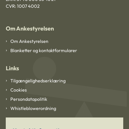
CVR: 1007 4002
Om Ankestyrelsen
Om Ankestyrelsen
Blanketter og kontaktformularer
Links
Tilgængelighedserklæring
Cookies
Persondatapolitik
Whistleblowerordning