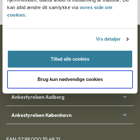
2036-90
kan altid ændre dit samtykke via
vores side om
cookies
.
Ankestyrelsen
Vis detaljer
Postadresse:
Tillad alle cookies
Nytorv 7, 2. sal
9000 Aalborg
Brug kun nødvendige cookies
Ankestyrelsen Aalborg
Ankestyrelsen København
EAN: 57 98 000 35 48 21