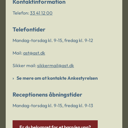
Kontaktinformation
Telefon:
33 41 12 00
Telefontider
Mandag-torsdag kl. 9-15, fredag kl. 9-12
Mail:
ast@ast.dk
Sikker mail:
sikkermail@ast.dk
Se mere om at kontakte Ankestyrelsen
Receptionens åbningstider
Mandag-torsdag kl. 9-15, fredag kl. 9-13
Er du bekymret for et barn/en ung?