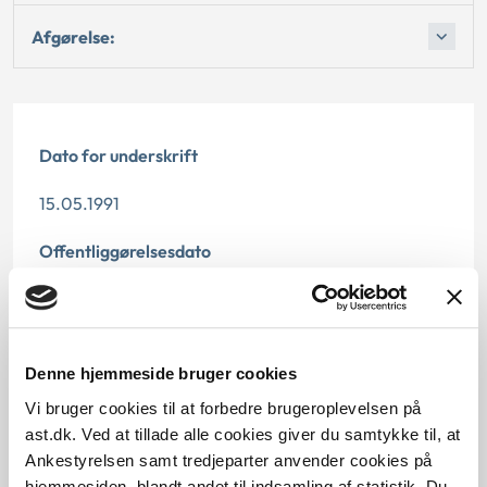
Afgørelse:
Dato for underskrift
15.05.1991
Offentliggørelsesdato
12.07.2013
Paragraf
Denne hjemmeside bruger cookies
§ 14 § 15
Vi bruger cookies til at forbedre brugeroplevelsen på
ast.dk. Ved at tillade alle cookies giver du samtykke til, at
Journalnummer
Ankestyrelsen samt tredjeparter anvender cookies på
hjemmesiden, blandt andet til indsamling af statistik. Du