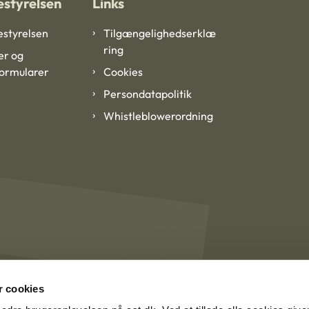
styrelsen
Links
styrelsen
Tilgængelighedserklæ
ring
er og
formularer
Cookies
Persondatapolitik
Whistleblowerordning
 cookies