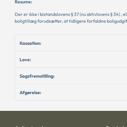
Resume:
Der er ikke i bistandslovens § 37 (nu aktivlovens § 34) ,
boligtillæg forudsætter, at tidligere forfaldne boligudgi
Kassation:
Love:
Sagsfremstilling:
Afgørelse: