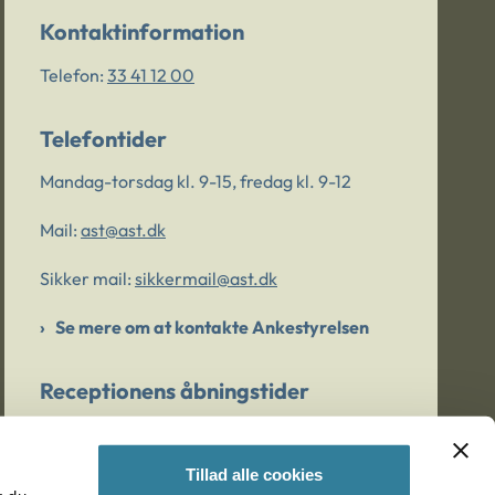
Kontaktinformation
Telefon:
33 41 12 00
Telefontider
Mandag-torsdag kl. 9-15, fredag kl. 9-12
Mail:
ast@ast.dk
Sikker mail:
sikkermail@ast.dk
Se mere om at kontakte Ankestyrelsen
Receptionens åbningstider
Mandag-torsdag kl. 9-15, fredag kl. 9-13
Tillad alle cookies