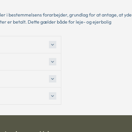
 eller i bestemmelsens forarbejder, grundlag for at antage, at yde
fter er betalt. Dette gælder både for leje- og ejerbolig