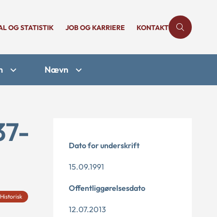
AL OG STATISTIK
JOB OG KARRIERE
KONTAKT
n
Nævn
37-
Dato for underskrift
15.09.1991
Offentliggørelsesdato
Historisk
12.07.2013