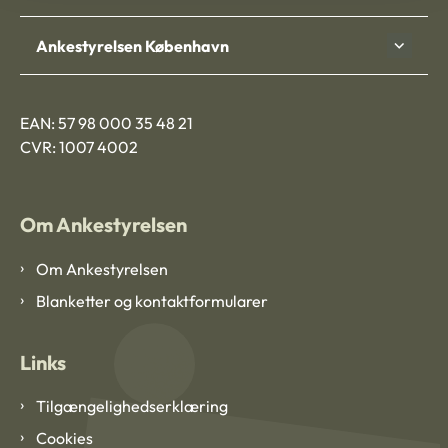
Ankestyrelsen København
EAN: 57 98 000 35 48 21
CVR: 1007 4002
Om Ankestyrelsen
Om Ankestyrelsen
Blanketter og kontaktformularer
Links
Tilgængelighedserklæring
Cookies