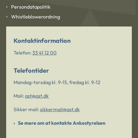
Persondatapolitik
Whistleblowerordning
Kontaktinformation
Telefon:
33 41 12 00
Telefontider
Mandag-torsdag kl. 9-15, fredag kl. 9-12
Mail:
ast@ast.dk
Sikker mail:
sikkermail@ast.dk
Se mere om at kontakte Ankestyrelsen