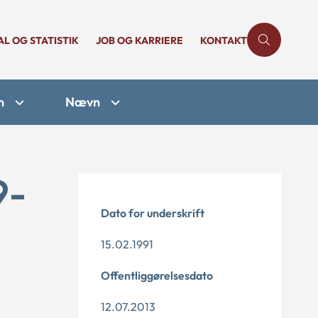
AL OG STATISTIK
JOB OG KARRIERE
KONTAKT
n
Nævn
9-
Dato for underskrift
15.02.1991
Offentliggørelsesdato
12.07.2013