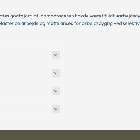
tes godtgjort, at lønmodtageren havde været fuldt uarbejdsdy
elastende arbejde og måtte anses for arbejdsdygtig ved selektiv