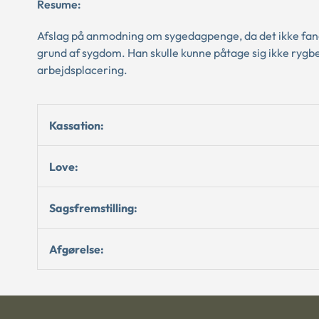
Resume:
Afslag på anmodning om sygedagpenge, da det ikke fand
grund af sygdom. Han skulle kunne påtage sig ikke rygb
arbejdsplacering.
Kassation:
Love:
Sagsfremstilling:
Afgørelse: