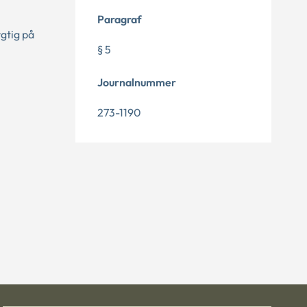
Paragraf
gtig på
§ 5
Journalnummer
273-1190