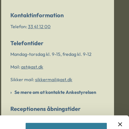
Kontaktinformation
Telefon:
33 41 12 00
Telefontider
Mandag-torsdag kl. 9-15, fredag kl. 9-12
Mail:
ast@ast.dk
Sikker mail:
sikkermail@ast.dk
Se mere om at kontakte Ankestyrelsen
Receptionens åbningstider
Mandag-torsdag kl. 9-15, fredag kl. 9-13