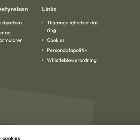
styrelsen
Links
styrelsen
Tilgængelighedserklæ
ring
er og
formularer
Cookies
Persondatapolitik
Whistleblowerordning
 cookies