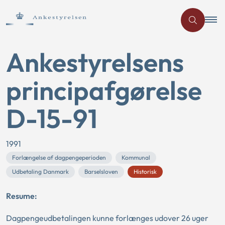
Ankestyrelsens
principafgørelse
D-15-91
1991
Forlængelse af dagpengeperioden
Kommunal
Udbetaling Danmark
Barselsloven
Historisk
Resume:
Dagpengeudbetalingen kunne forlænges udover 26 uger