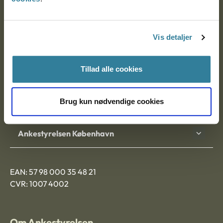
Ankestyrelsen
Postadresse:
Vis detaljer
Nytorv 7, 2. sal
9000 Aalborg
Tillad alle cookies
Brug kun nødvendige cookies
Ankestyrelsen Aalborg
Ankestyrelsen København
EAN: 57 98 000 35 48 21
CVR: 1007 4002
Om Ankestyrelsen