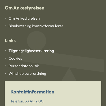
Om Ankestyrelsen
Om Ankestyrelsen
Blanketter og kontaktformularer
Links
Tilgængelighedserklæring
Cookies
Persondatapolitik
Whistleblowerordning
Kontaktinformation
Telefon:
33 41 12 00