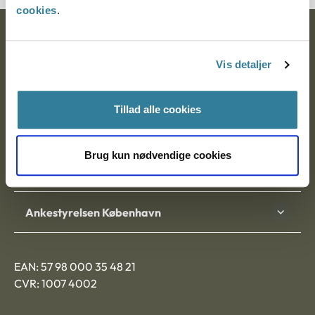
cookies
.
Ankestyrelsen
Vis detaljer
Postadresse:
Nytorv 7, 2. sal
Tillad alle cookies
9000 Aalborg
Brug kun nødvendige cookies
Ankestyrelsen Aalborg
Ankestyrelsen København
EAN: 57 98 000 35 48 21
CVR: 1007 4002