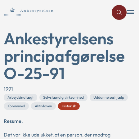
Ankestyrelsens
principafgørelse
O-25-91
1991
Arbejdsindtægt
Selvstændig virksomhed
Uddannelseshjælp
Kommunal
Aktivloven
Historisk
Resume:
Det var ikke udelukket, at en person, der modtog