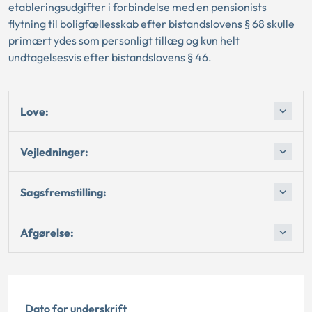
etableringsudgifter i forbindelse med en pensionists
flytning til boligfællesskab efter bistandslovens § 68 skulle
primært ydes som personligt tillæg og kun helt
undtagelsesvis efter bistandslovens § 46.
Love:
Vejledninger:
Sagsfremstilling:
Afgørelse:
Dato for underskrift