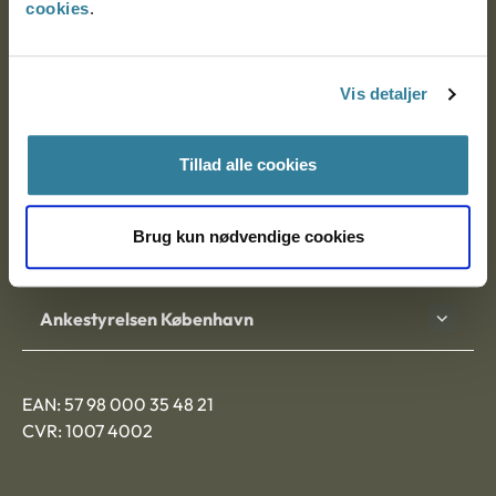
cookies
.
Ankestyrelsen
Postadresse:
Vis detaljer
Nytorv 7, 2. sal
Tillad alle cookies
9000 Aalborg
Brug kun nødvendige cookies
Ankestyrelsen Aalborg
Ankestyrelsen København
EAN: 57 98 000 35 48 21
CVR: 1007 4002