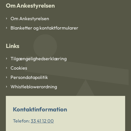
Om Ankestyrelsen
Om Ankestyrelsen
Blanketter og kontaktformularer
Links
Tilgængelighedserklæring
Cookies
Persondatapolitik
Whistleblowerordning
Kontaktinformation
Telefon:
33 41 12 00