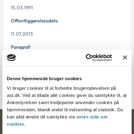
15.03.1991
Offentliggørelsesdato
11.07.2013
Paragraf
§ 33 § 18 § 9
Journalnummer
Denne hjemmeside bruger cookies
281-8290
Vi bruger cookies til at forbedre brugeroplevelsen på
ast.dk. Ved at tillade alle cookies giver du samtykke til, at
Ankestyrelsen samt tredjeparter anvender cookies på
hjemmesiden, blandt andet til indsamling af statistik. Du
kan altid ændre dit samtykke via
vores side om
Ankestyrelsen
cookies
.