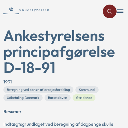
Ankestyrelsens
principafgørelse
D-18-91
1991
Beregning ved ophør af arbejdsfordeling
Kommunal
Udbetaling Danmark
Barselsloven
Gældende
Resume:
Indtægtsgrundlaget ved beregning af dagpenge skulle