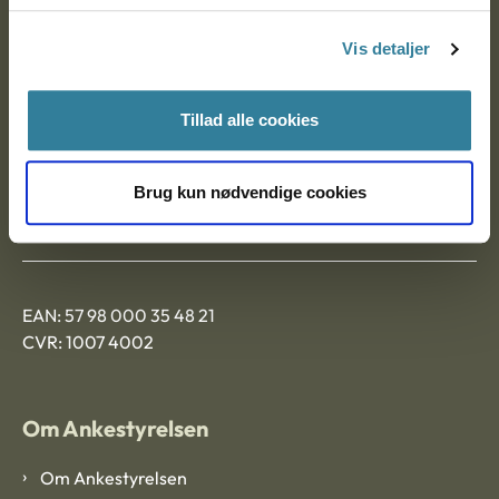
Postadresse:
Vis detaljer
Nytorv 7, 2. sal
9000 Aalborg
Tillad alle cookies
Ankestyrelsen Aalborg
Brug kun nødvendige cookies
Ankestyrelsen København
EAN: 57 98 000 35 48 21
CVR: 1007 4002
Om Ankestyrelsen
Om Ankestyrelsen