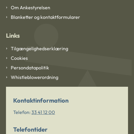
Om Ankestyrelsen
Blanketter og kontaktformularer
Links
Tilgængelighedserklæring
Cookies
Persondatapolitik
Whistleblowerordning
Kontaktinformation
Telefon:
33 41 12 00
Telefontider