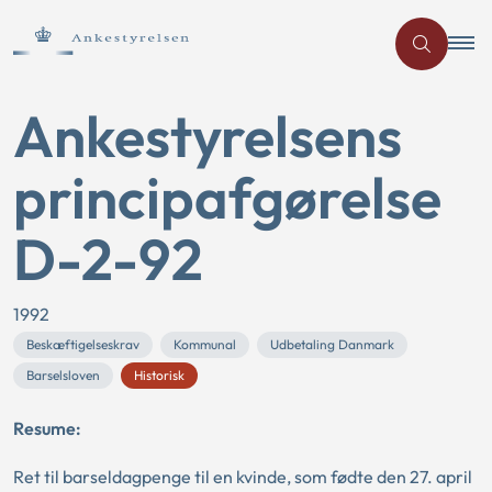
Ankestyrelsens
principafgørelse
D-2-92
1992
Beskæftigelseskrav
Kommunal
Udbetaling Danmark
Barselsloven
Historisk
Resume:
Ret til barseldagpenge til en kvinde, som fødte den 27. april