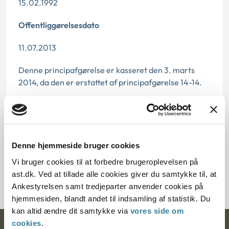
15.02.1992
Offentliggørelsesdato
11.07.2013
Denne principafgørelse er kasseret den 3. marts
2014, da den er erstattet af principafgørelse 14-14.
Paragraf
§ 29 § 17
Denne hjemmeside bruger cookies
Journalnummer
Vi bruger cookies til at forbedre brugeroplevelsen på
272-30991
ast.dk. Ved at tillade alle cookies giver du samtykke til, at
Ankestyrelsen samt tredjeparter anvender cookies på
hjemmesiden, blandt andet til indsamling af statistik. Du
kan altid ændre dit samtykke via
vores side om
cookies
.