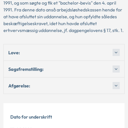
1991, og som søgte og fik et "bachelor-bevis" den 4. april
1991. Fra denne dato anså arbejdsløshedskassen hende for
at have afsluttet sin uddannelse, og hun opfyldte således
beskæftigelseskravet, idet hun havde afsluttet
erhvervsmæssig uddannelse, jf. dagpengelovens § 17, stk. 1.
Love:
Sagsfremstilling:
Afgørelse:
Dato for underskrift