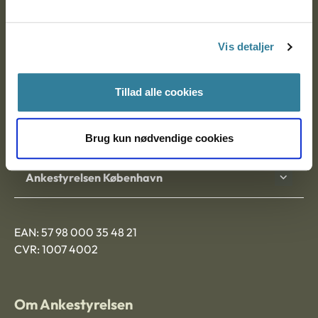
Ankestyrelsen
Postadresse:
Vis detaljer
Nytorv 7, 2. sal
9000 Aalborg
Tillad alle cookies
Ankestyrelsen Aalborg
Brug kun nødvendige cookies
Ankestyrelsen København
EAN: 57 98 000 35 48 21
CVR: 1007 4002
Om Ankestyrelsen