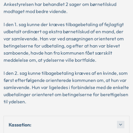
Ankestyrelsen har behandlet 2 sager om børnetilskud
modtaget mod bedre vidende.
I den 1. sag kunne der kræves tilbagebetaling af fejlagtigt
udbetalt ordinært og ekstra børnetilskud af en mand, der
var samlevende. Han var ved ansøgningen orienteret om
betingelserne for udbetaling, og efter at han var blevet
samboende, havde han fra kommunen fået særskilt
meddelelse om, at ydelserne ville bortfalde.
I den 2. sag kunne tilbagebetaling kræves af en kvinde, som
først efterfølgende orienterede kommunen om, at hun var
samlevende. Hun var ligeledes i forbindelse med de enkelte
udbetalinger orienteret om betingelserne for berettigelsen
til ydelsen.
Kassation: