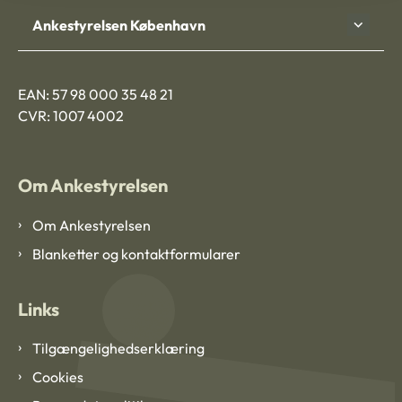
Ankestyrelsen København
EAN: 57 98 000 35 48 21
CVR: 1007 4002
Om Ankestyrelsen
Om Ankestyrelsen
Blanketter og kontaktformularer
Links
Tilgængelighedserklæring
Cookies