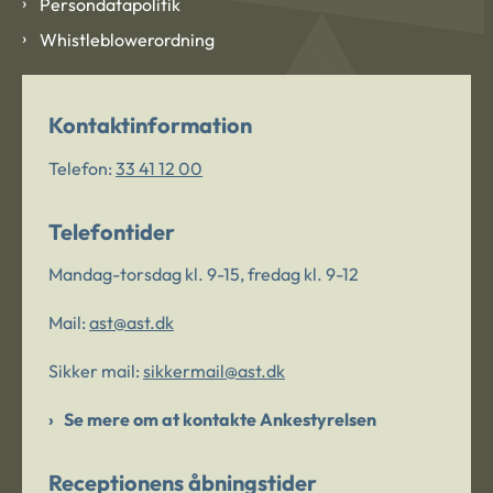
Persondatapolitik
Whistleblowerordning
Kontaktinformation
Telefon:
33 41 12 00
Telefontider
Mandag-torsdag kl. 9-15, fredag kl. 9-12
Mail:
ast@ast.dk
Sikker mail:
sikkermail@ast.dk
Se mere om at kontakte Ankestyrelsen
Receptionens åbningstider