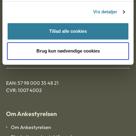
Nytorv 7, 2. sal
Vis detaljer
9000 Aalborg
Tillad alle cookies
Ankestyrelsen Aalborg
Brug kun nødvendige cookies
Ankestyrelsen København
EAN: 57 98 000 35 48 21
CVR: 1007 4002
Om Ankestyrelsen
Om Ankestyrelsen