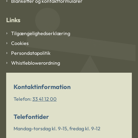
Blanketter og kontaktformularer
Links
Tilgængelighedserklæring
Cookies
Persondatapolitik
Whistleblowerordning
Kontaktinformation
Telefon:
33 41 12 00
Telefontider
Mandag-torsdag kl. 9-15, fredag kl. 9-12