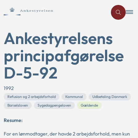
Ankestyrelsens
principafgørelse
D-5-92
1992
Refusion og 2 arbejdsforhold
Kommunal
Udbetaling Danmark
Barselsloven
Sygedagpengeloven
Gældende
Resume:
For en lønmodtager, der havde 2 arbejdsforhold, men kun