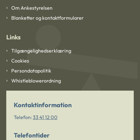
Om Ankestyrelsen
Blanketter og kontaktformularer
Links
Tilgængelighedserklæring
Cookies
Persondatapolitik
Whistleblowerordning
Kontaktinformation
Telefon:
33 41 12 00
Telefontider