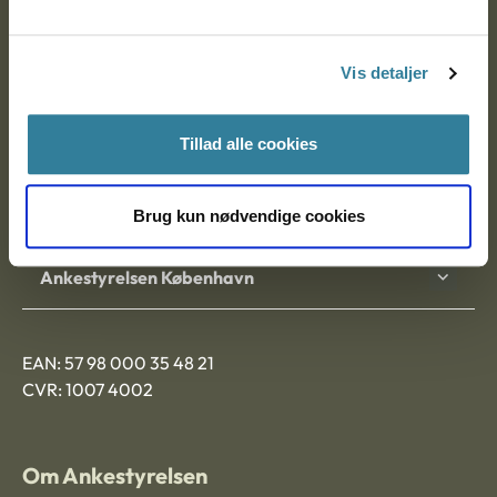
Ankestyrelsen
Postadresse:
Vis detaljer
Nytorv 7, 2. sal
9000 Aalborg
Tillad alle cookies
Ankestyrelsen Aalborg
Brug kun nødvendige cookies
Ankestyrelsen København
EAN: 57 98 000 35 48 21
CVR: 1007 4002
Om Ankestyrelsen