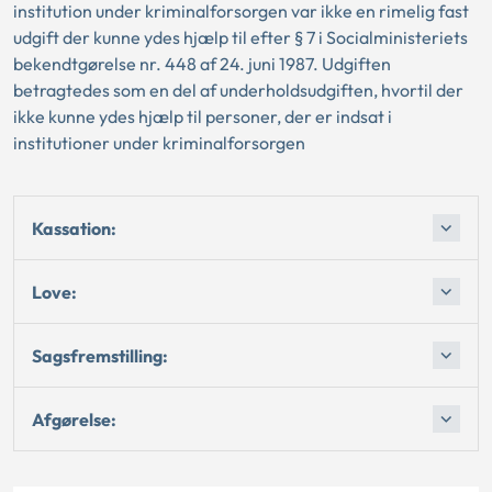
institution under kriminalforsorgen var ikke en rimelig fast
udgift der kunne ydes hjælp til efter § 7 i Socialministeriets
bekendtgørelse nr. 448 af 24. juni 1987. Udgiften
betragtedes som en del af underholdsudgiften, hvortil der
ikke kunne ydes hjælp til personer, der er indsat i
institutioner under kriminalforsorgen
Kassation:
Love:
Sagsfremstilling:
Afgørelse: