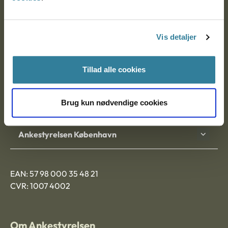
Ankestyrelsen
Postadresse:
Vis detaljer
Nytorv 7, 2. sal
9000 Aalborg
Tillad alle cookies
Brug kun nødvendige cookies
Ankestyrelsen Aalborg
Ankestyrelsen København
EAN: 57 98 000 35 48 21
CVR: 1007 4002
Om Ankestyrelsen