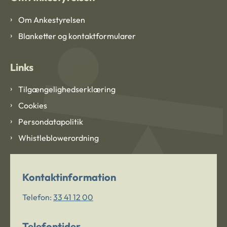
Om Ankestyrelsen
Blanketter og kontaktformularer
Links
Tilgængelighedserklæring
Cookies
Persondatapolitik
Whistleblowerordning
Kontaktinformation
Telefon:
33 41 12 00
Telefontider