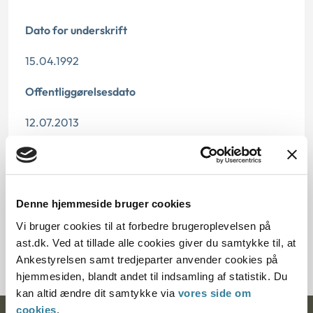
Dato for underskrift
15.04.1992
Offentliggørelsesdato
12.07.2013
Paragraf
§ 37
Denne hjemmeside bruger cookies
Journalnummer
Vi bruger cookies til at forbedre brugeroplevelsen på
ast.dk. Ved at tillade alle cookies giver du samtykke til, at
20484-91
Ankestyrelsen samt tredjeparter anvender cookies på
hjemmesiden, blandt andet til indsamling af statistik. Du
kan altid ændre dit samtykke via
vores side om
cookies
.