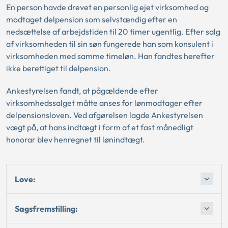
En person havde drevet en personlig ejet virksomhed og
modtaget delpension som selvstændig efter en
nedsættelse af arbejdstiden til 20 timer ugentlig. Efter salg
af virksomheden til sin søn fungerede han som konsulent i
virksomheden med samme timeløn. Han fandtes herefter
ikke berettiget til delpension.
Ankestyrelsen fandt, at pågældende efter
virksomhedssalget måtte anses for lønmodtager efter
delpensionsloven. Ved afgørelsen lagde Ankestyrelsen
vægt på, at hans indtægt i form af et fast månedligt
honorar blev henregnet til lønindtægt.
Love:
Sagsfremstilling: