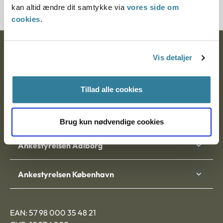
kan altid ændre dit samtykke via
vores side om
cookies
.
Ankestyrelsen
Vis detaljer
Postadresse:
Tillad alle cookies
Nytorv 7, 2. sal
9000 Aalborg
Brug kun nødvendige cookies
Ankestyrelsen Aalborg
Ankestyrelsen København
EAN: 57 98 000 35 48 21