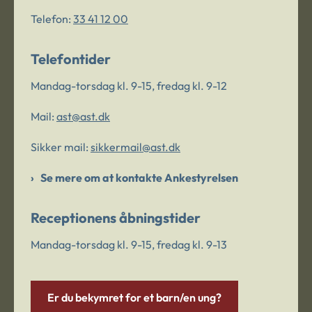
Telefon:
33 41 12 00
Telefontider
Mandag-torsdag kl. 9-15, fredag kl. 9-12
Mail:
ast@ast.dk
Sikker mail:
sikkermail@ast.dk
Se mere om at kontakte Ankestyrelsen
Receptionens åbningstider
Mandag-torsdag kl. 9-15, fredag kl. 9-13
Er du bekymret for et barn/en ung?