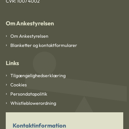
CVR: 1007 4002
Om Ankestyrelsen
Om Ankestyrelsen
Blanketter og kontaktformularer
Links
Tilgængelighedserklæring
Cookies
Persondatapolitik
Whistleblowerordning
Kontaktinformation