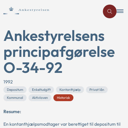
Ankestyrelsens
principafgørelse
O-34-92
1992
Depositum
Enkeltudgift
Kontanthjælp
Privat lån
Kommunal
Aktivloven
Historisk
Resume:
En kontanthjælpsmodtager var berettiget til depositum til