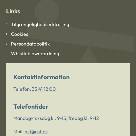
Links
Tilgængelighedserklæring
Cookies
Persondatapolitik
Whistleblowerordning
Kontaktinformation
Telefon:
33 41 12 00
Telefontider
Mandag-torsdag kl. 9-15, fredag kl. 9-12
Mail:
ast@ast.dk