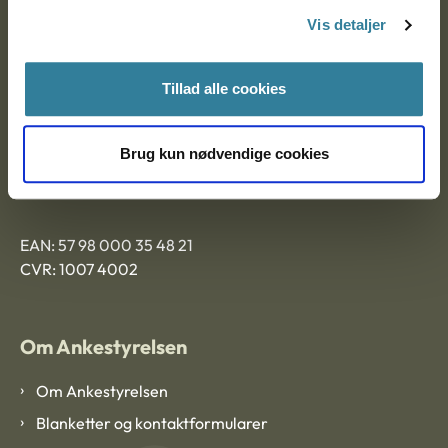
Nytorv 7, 2. sal
Vis detaljer
9000 Aalborg
Tillad alle cookies
Ankestyrelsen Aalborg
Brug kun nødvendige cookies
Ankestyrelsen København
EAN: 57 98 000 35 48 21
CVR: 1007 4002
Om Ankestyrelsen
Om Ankestyrelsen
Blanketter og kontaktformularer