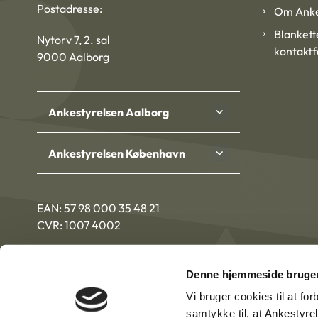
Postadresse:
Om Anke
Blankett
Nytorv 7, 2. sal
kontakt
9000 Aalborg
Ankestyrelsen Aalborg
Ankestyrelsen København
EAN: 57 98 000 35 48 21
CVR: 1007 4002
Denne hjemmeside bruger
Vi bruger cookies til at fo
samtykke til, at Ankestyre