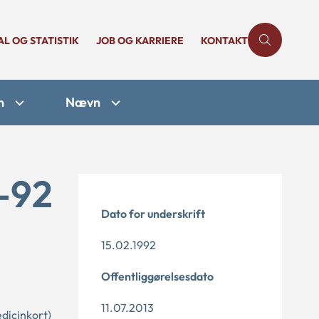
AL OG STATISTIK
JOB OG KARRIERE
KONTAKT
n
Nævn
1-92
Dato for underskrift
15.02.1992
Offentliggørelsesdato
11.07.2013
edicinkort)