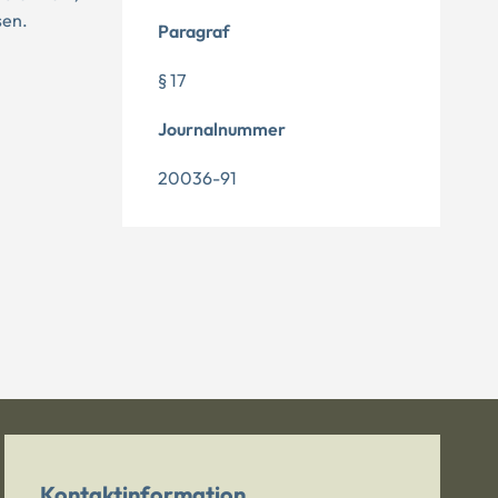
sen.
Paragraf
§ 17
Journalnummer
20036-91
Kontaktinformation