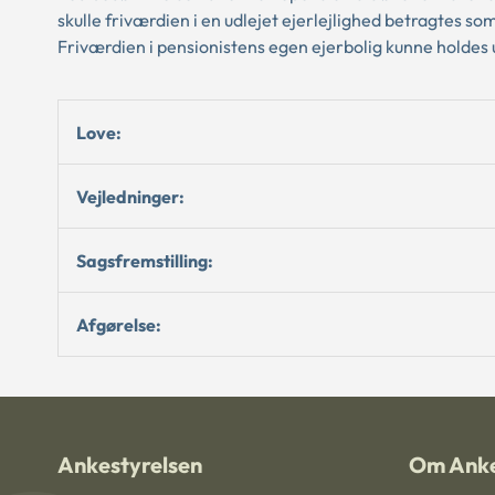
skulle friværdien i en udlejet ejerlejlighed betragtes 
Friværdien i pensionistens egen ejerbolig kunne holdes
Love:
Vejledninger:
Sagsfremstilling:
Afgørelse:
Ankestyrelsen
Om Anke