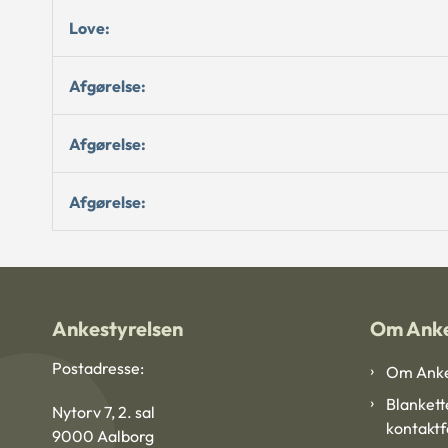
Love:
Afgørelse:
Afgørelse:
Afgørelse:
Ankestyrelsen
Om Anke
Postadresse:
Om Anke
Blankett
Nytorv 7, 2. sal
kontakt
9000 Aalborg