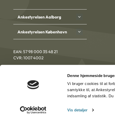
Ankestyrelsen Aalborg
Ankestyrelsen København
EAN: 57 98 000 35 48 21
CVR: 1007 4002
Denne hjemmeside bruger
Vi bruger cookies til at fo
samtykke til, at Ankestyre
indsamling af statistik. D
Vis detaljer