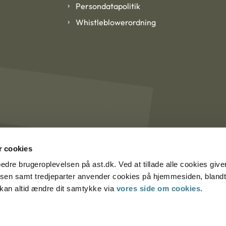
Persondatapolitik
Whistleblowerordning
 cookies
rbedre brugeroplevelsen på ast.dk. Ved at tillade alle cookies give
lsen samt tredjeparter anvender cookies på hjemmesiden, blandt 
u kan altid ændre dit samtykke via
vores side om cookies
.