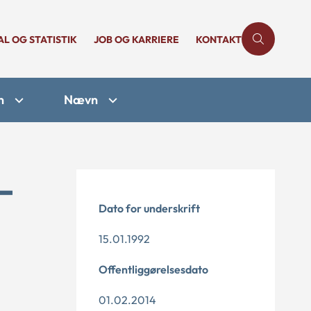
AL OG STATISTIK
JOB OG KARRIERE
KONTAKT
n
Nævn
-
Dato for underskrift
15.01.1992
Offentliggørelsesdato
01.02.2014