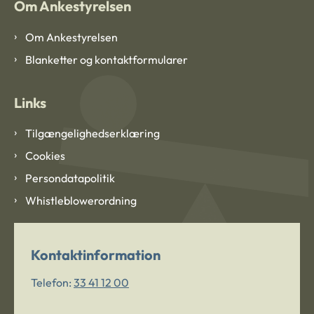
Om Ankestyrelsen
Om Ankestyrelsen
Blanketter og kontaktformularer
Links
Tilgængelighedserklæring
Cookies
Persondatapolitik
Whistleblowerordning
Kontaktinformation
Telefon:
33 41 12 00