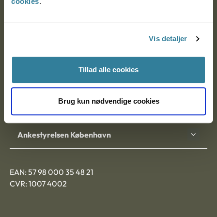
cookies
.
Ankestyrelsen
Postadresse:
Vis detaljer
Nytorv 7, 2. sal
9000 Aalborg
Tillad alle cookies
Brug kun nødvendige cookies
Ankestyrelsen Aalborg
Ankestyrelsen København
EAN: 57 98 000 35 48 21
CVR: 1007 4002