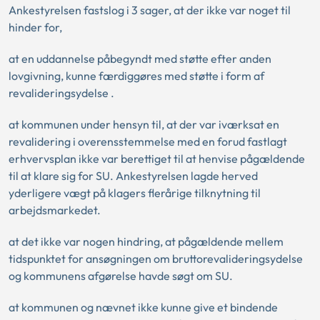
Ankestyrelsen fastslog i 3 sager, at der ikke var noget til
hinder for,
at en uddannelse påbegyndt med støtte efter anden
lovgivning, kunne færdiggøres med støtte i form af
revalideringsydelse .
at kommunen under hensyn til, at der var iværksat en
revalidering i overensstemmelse med en forud fastlagt
erhvervsplan ikke var berettiget til at henvise pågældende
til at klare sig for SU. Ankestyrelsen lagde herved
yderligere vægt på klagers flerårige tilknytning til
arbejdsmarkedet.
at det ikke var nogen hindring, at pågældende mellem
tidspunktet for ansøgningen om bruttorevalideringsydelse
og kommunens afgørelse havde søgt om SU.
at kommunen og nævnet ikke kunne give et bindende