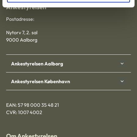
Ankestyrelsen
Postadresse:
Nytorv 7, 2. sal
9000 Aalborg
Ankestyrelsen Aalborg
Ankestyrelsen København
EAN: 57 98 000 35 48 21
CVR: 1007 4002
Om Ankestyrelsen