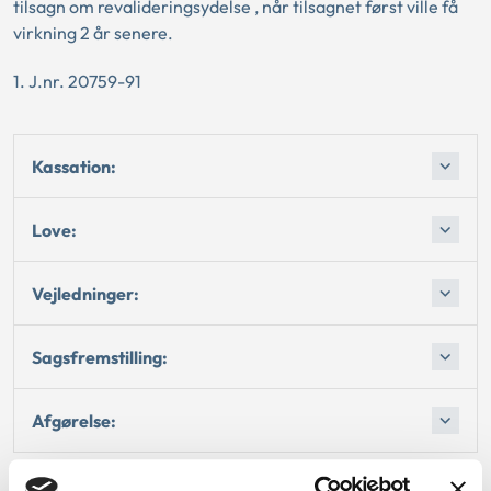
tilsagn om revalideringsydelse , når tilsagnet først ville få
virkning 2 år senere.
1. J.nr. 20759-91
Kassation:
Love:
Vejledninger:
Sagsfremstilling:
Afgørelse: