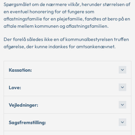
Spørgsmålet om de nærmere vilkår, herunder størrelsen af
en eventuel honorering for at fungere som
aflastningsfamilie for en plejefamilie, fandtes at bero på en
aftale mellem kommunen og aflastningsfamilien.
Der forelå således ikke en af kommunalbestyrelsen truffen
afgørelse, der kunne indankes for amtsankenævnet.
Kassation:
Love:
Vejledninger:
Sagsfremstilling: