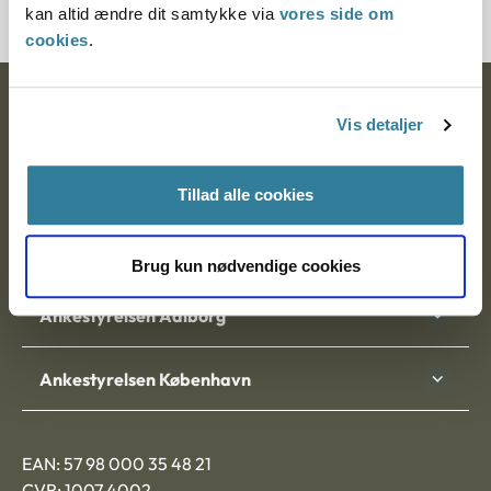
kan altid ændre dit samtykke via
vores side om
cookies
.
Ankestyrelsen
Vis detaljer
Postadresse:
Tillad alle cookies
Nytorv 7, 2. sal
9000 Aalborg
Brug kun nødvendige cookies
Ankestyrelsen Aalborg
Ankestyrelsen København
EAN: 57 98 000 35 48 21
CVR: 1007 4002