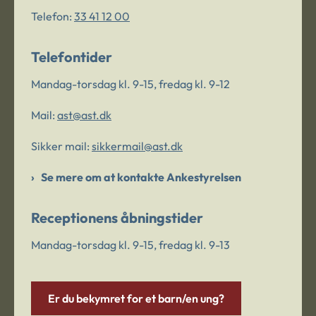
Telefon:
33 41 12 00
Telefontider
Mandag-torsdag kl. 9-15, fredag kl. 9-12
Mail:
ast@ast.dk
Sikker mail:
sikkermail@ast.dk
Se mere om at kontakte Ankestyrelsen
Receptionens åbningstider
Mandag-torsdag kl. 9-15, fredag kl. 9-13
Er du bekymret for et barn/en ung?