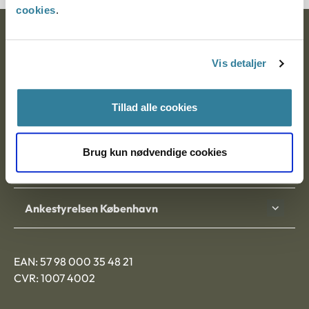
cookies
.
Ankestyrelsen
Vis detaljer
Postadresse:
Nytorv 7, 2. sal
Tillad alle cookies
9000 Aalborg
Brug kun nødvendige cookies
Ankestyrelsen Aalborg
Ankestyrelsen København
EAN: 57 98 000 35 48 21
CVR: 1007 4002