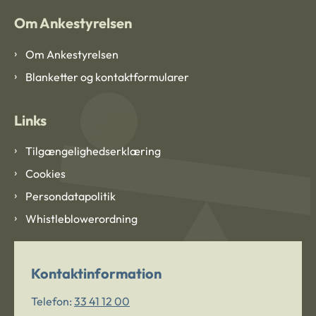
Om Ankestyrelsen
Om Ankestyrelsen
Blanketter og kontaktformularer
Links
Tilgængelighedserklæring
Cookies
Persondatapolitik
Whistleblowerordning
Kontaktinformation
Telefon:
33 41 12 00