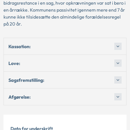
bidragsrestance i en sag, hvor opkrævningen var sat i bero i
en årrække. Kommunens passivitet igennem mere end 7 år
kunne ikke tilsidesætte den almindelige forældelsesregel
på 20 år.
Kassation:
Love:
Sagsfremstilling:
Afgørelse:
Dato for underskrift