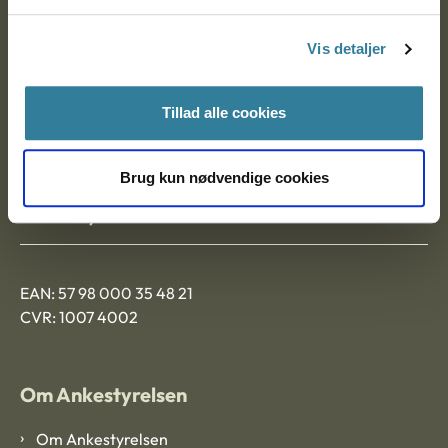
Postadresse:
Vis detaljer
Nytorv 7, 2. sal
9000 Aalborg
Tillad alle cookies
Ankestyrelsen Aalborg
Brug kun nødvendige cookies
Ankestyrelsen København
EAN: 57 98 000 35 48 21
CVR: 1007 4002
Om Ankestyrelsen
Om Ankestyrelsen