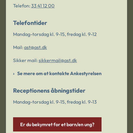
Telefon:
33 41 12 00
Telefontider
Mandag-torsdag kl. 9-15, fredag kl. 9-12
Mail:
ast@ast.dk
Sikker mail:
sikkermail@ast.dk
Se mere om at kontakte Ankestyrelsen
Receptionens åbningstider
Mandag-torsdag kl. 9-15, fredag kl. 9-13
Er du bekymret for et barn/en ung?