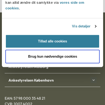
kan altid ændre dit samtykke via
vores side om
cookies
.
Ankestyrelsen
Vis detaljer
Postadresse:
Tillad alle cookies
Nytorv 7, 2. sal
9000 Aalborg
Brug kun nødvendige cookies
Ankestyrelsen Aalborg
Ankestyrelsen København
EAN: 57 98 000 35 48 21
CVR: 1007 4002