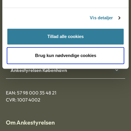
Postadresse:
Vis detaljer
Nytorv 7, 2. sal
9000 Aalborg
Tillad alle cookies
Ankestyrelsen Aalborg
Brug kun nødvendige cookies
Ankestyrelsen København
EAN: 57 98 000 35 48 21
CVR: 1007 4002
Om Ankestyrelsen