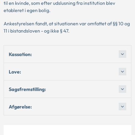
til en kvinde, som efter udslusning fra institution blev
etableret i egen bolig.
Ankestyrelsen fandt, at situationen var omfattet af §§ 10 og
11 i bistandsloven - og ikke § 47.
Kassation:
Love:
Sagsfremstilling:
Afgørelse: