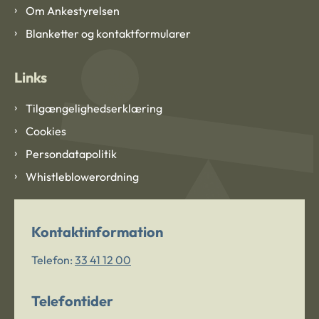
Om Ankestyrelsen
Blanketter og kontaktformularer
Links
Tilgængelighedserklæring
Cookies
Persondatapolitik
Whistleblowerordning
Kontaktinformation
Telefon:
33 41 12 00
Telefontider