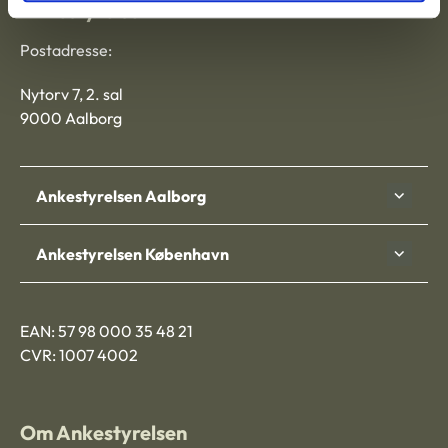
Ankestyrelsen
Postadresse:
Nytorv 7, 2. sal
9000 Aalborg
Ankestyrelsen Aalborg
Ankestyrelsen København
EAN: 57 98 000 35 48 21
CVR: 1007 4002
Om Ankestyrelsen