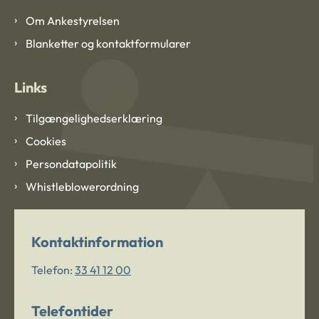
Om Ankestyrelsen
Blanketter og kontaktformularer
Links
Tilgængelighedserklæring
Cookies
Persondatapolitik
Whistleblowerordning
Kontaktinformation
Telefon:
33 41 12 00
Telefontider