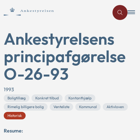
Ankestyrelsens
principafgørelse
O-26-93
1993
Boligtillæg
Konkret tilbud
Kontanthjælp
Rimelig billigere bolig
Venteliste
Kommunal
Aktivloven
Historisk
Resume: