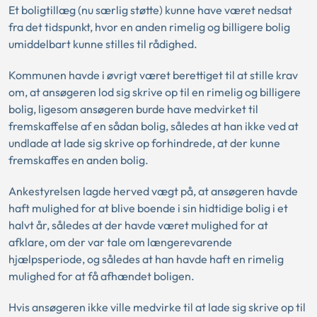
Et boligtillæg (nu særlig støtte) kunne have været nedsat
fra det tidspunkt, hvor en anden rimelig og billigere bolig
umiddelbart kunne stilles til rådighed.
Kommunen havde i øvrigt været berettiget til at stille krav
om, at ansøgeren lod sig skrive op til en rimelig og billigere
bolig, ligesom ansøgeren burde have medvirket til
fremskaffelse af en sådan bolig, således at han ikke ved at
undlade at lade sig skrive op forhindrede, at der kunne
fremskaffes en anden bolig.
Ankestyrelsen lagde herved vægt på, at ansøgeren havde
haft mulighed for at blive boende i sin hidtidige bolig i et
halvt år, således at der havde været mulighed for at
afklare, om der var tale om længerevarende
hjælpsperiode, og således at han havde haft en rimelig
mulighed for at få afhændet boligen.
Hvis ansøgeren ikke ville medvirke til at lade sig skrive op til