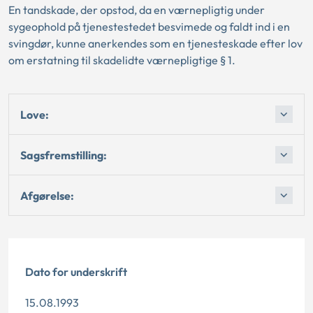
En tandskade, der opstod, da en værnepligtig under
sygeophold på tjenestestedet besvimede og faldt ind i en
svingdør, kunne anerkendes som en tjenesteskade efter lov
om erstatning til skadelidte værnepligtige § 1.
Love:
Sagsfremstilling:
Afgørelse:
Dato for underskrift
15.08.1993