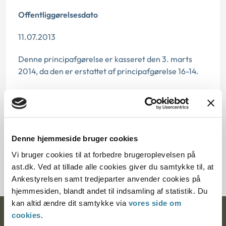
Offentliggørelsesdato
11.07.2013
Denne principafgørelse er kasseret den 3. marts
2014, da den er erstattet af principafgørelse 16-14.
Paragraf
§ 1
Journalnummer
Denne hjemmeside bruger cookies
Vi bruger cookies til at forbedre brugeroplevelsen på
16012-91
ast.dk. Ved at tillade alle cookies giver du samtykke til, at
Ankestyrelsen samt tredjeparter anvender cookies på
hjemmesiden, blandt andet til indsamling af statistik. Du
kan altid ændre dit samtykke via
vores side om
cookies
.
Ankestyrelsen