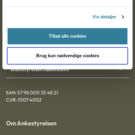
Postadresse:
Vis detaljer
Nytorv 7, 2. sal
9000 Aalborg
Tillad alle cookies
Ankestyrelsen Aalborg
Brug kun nødvendige cookies
Ankestyrelsen København
EAN: 57 98 000 35 48 21
CVR: 1007 4002
Om Ankestyrelsen