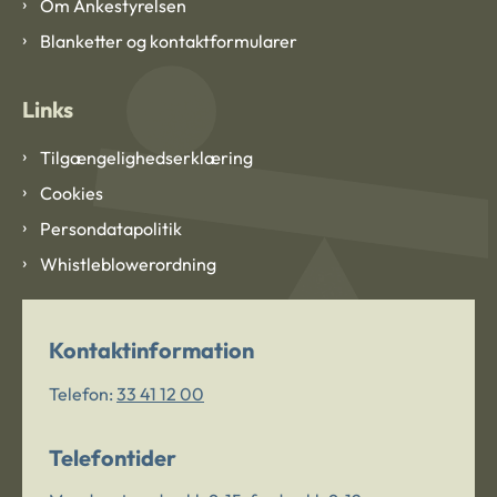
Om Ankestyrelsen
Blanketter og kontaktformularer
Links
Tilgængelighedserklæring
Cookies
Persondatapolitik
Whistleblowerordning
Kontaktinformation
Telefon:
33 41 12 00
Telefontider