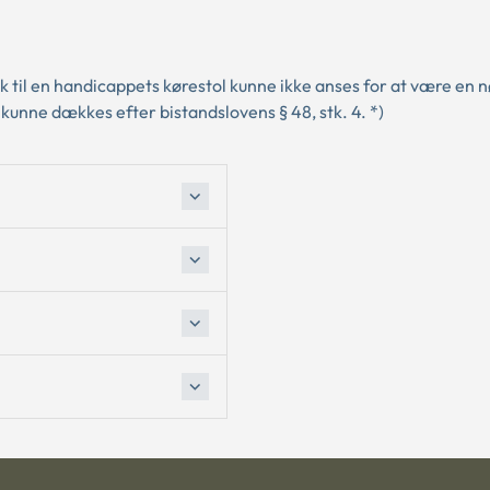
k til en handicappets kørestol kunne ikke anses for at være en 
 kunne dækkes efter bistandslovens § 48, stk. 4. *)