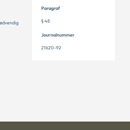
Paragraf
§ 48
nødvendig
Journalnummer
21620-92