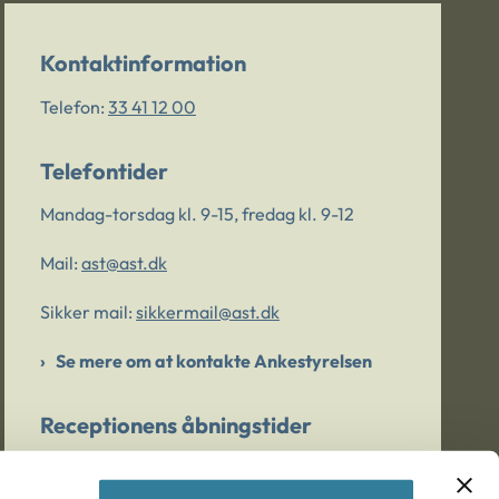
Kontaktinformation
Telefon:
33 41 12 00
Telefontider
Mandag-torsdag kl. 9-15, fredag kl. 9-12
Mail:
ast@ast.dk
Sikker mail:
sikkermail@ast.dk
Se mere om at kontakte Ankestyrelsen
Receptionens åbningstider
Mandag-torsdag kl. 9-15, fredag kl. 9-13