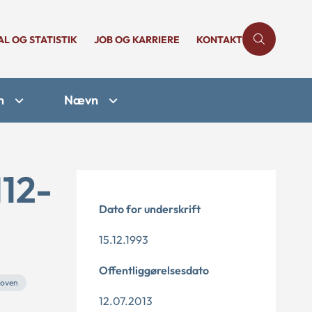
AL OG STATISTIK
JOB OG KARRIERE
KONTAKT
n
Nævn
112-
Dato for underskrift
15.12.1993
Offentliggørelsesdato
loven
12.07.2013