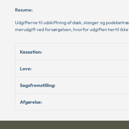
Resume:
Udgifterne til udskiftning af dæk, slanger og pudebetræ
merudgift ved forsørgelsen, hvorfor udgiften hertil ikke
Kassation:
Love:
Sagsfremstilling:
Afgørelse: