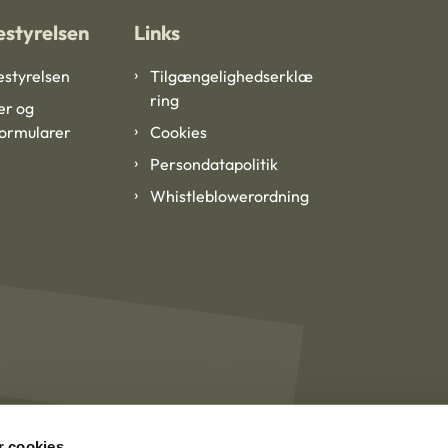
styrelsen
Links
styrelsen
Tilgængelighedserklæ
ring
er og
formularer
Cookies
Persondatapolitik
Whistleblowerordning
 cookies