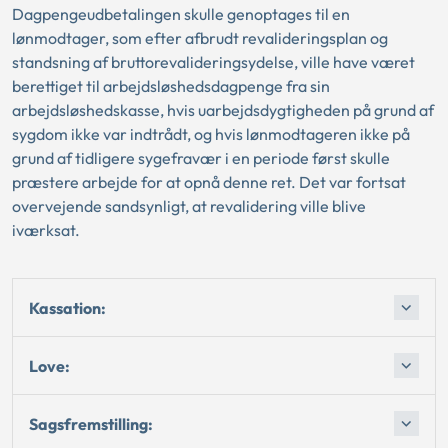
Dagpengeudbetalingen skulle genoptages til en
lønmodtager, som efter afbrudt revalideringsplan og
standsning af bruttorevalideringsydelse, ville have været
berettiget til arbejdsløshedsdagpenge fra sin
arbejdsløshedskasse, hvis uarbejdsdygtigheden på grund af
sygdom ikke var indtrådt, og hvis lønmodtageren ikke på
grund af tidligere sygefravær i en periode først skulle
præstere arbejde for at opnå denne ret. Det var fortsat
overvejende sandsynligt, at revalidering ville blive
iværksat.
Kassation:
Love:
Sagsfremstilling: