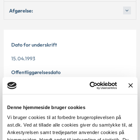
Afgørelse:
Dato for underskrift
15.04.1993
Offentliggørelsesdato
12.07.2013
Paragraf
Denne hjemmeside bruger cookies
§ 4 § 43 § 9 § 42
Vi bruger cookies til at forbedre brugeroplevelsen på
ast.dk. Ved at tillade alle cookies giver du samtykke til, at
Journalnummer
Ankestyrelsen samt tredjeparter anvender cookies på
hjemmesiden, blandt andet til indsamling af statistik. Du