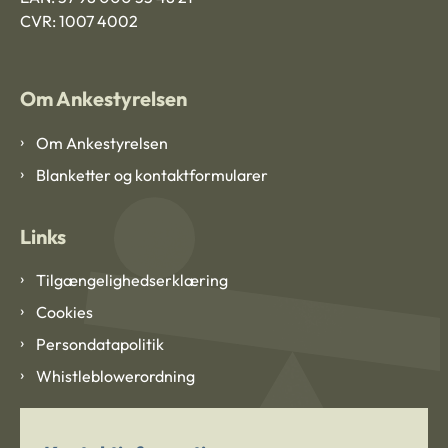
CVR: 1007 4002
Om Ankestyrelsen
Om Ankestyrelsen
Blanketter og kontaktformularer
Links
Tilgængelighedserklæring
Cookies
Persondatapolitik
Whistleblowerordning