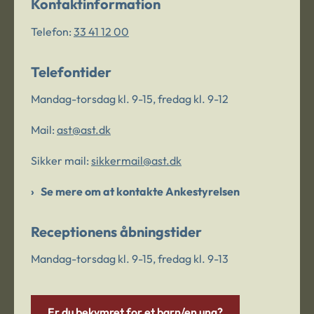
Kontaktinformation
Telefon:
33 41 12 00
Telefontider
Mandag-torsdag kl. 9-15, fredag kl. 9-12
Mail:
ast@ast.dk
Sikker mail:
sikkermail@ast.dk
Se mere om at kontakte Ankestyrelsen
Receptionens åbningstider
Mandag-torsdag kl. 9-15, fredag kl. 9-13
Er du bekymret for et barn/en ung?