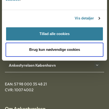
Ankestyrelsen
Postadresse:
Vis detaljer
Nytorv 7, 2. sal
9000 Aalborg
Tillad alle cookies
Brug kun nødvendige cookies
Ankestyrelsen Aalborg
Ankestyrelsen København
EAN: 57 98 000 35 48 21
CVR: 1007 4002
Om Ankestyrelsen