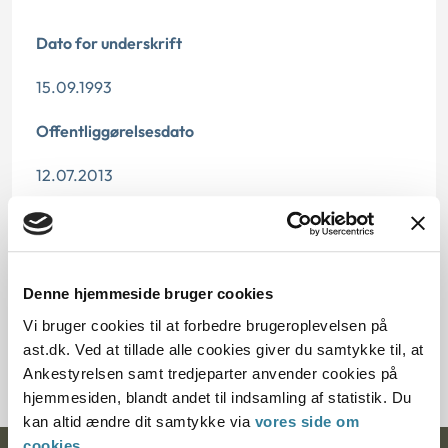
Dato for underskrift
15.09.1993
Offentliggørelsesdato
12.07.2013
Paragraf
§ 58
Denne hjemmeside bruger cookies
Journalnummer
Vi bruger cookies til at forbedre brugeroplevelsen på
ast.dk. Ved at tillade alle cookies giver du samtykke til, at
20442-91
Ankestyrelsen samt tredjeparter anvender cookies på
hjemmesiden, blandt andet til indsamling af statistik. Du
kan altid ændre dit samtykke via
vores side om
cookies
.