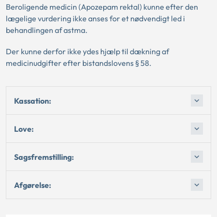
Beroligende medicin (Apozepam rektal) kunne efter den
lægelige vurdering ikke anses for et nødvendigt led i
behandlingen af astma.
Der kunne derfor ikke ydes hjælp til dækning af
medicinudgifter efter bistandslovens § 58.
Kassation:
Love:
Sagsfremstilling:
Afgørelse: