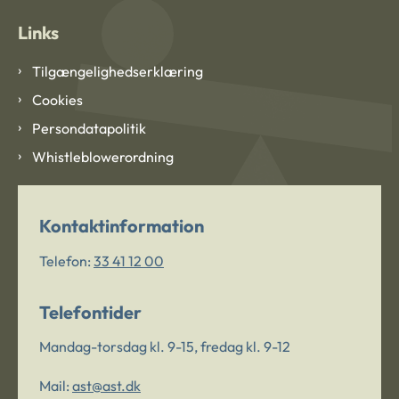
Links
Tilgængelighedserklæring
Cookies
Persondatapolitik
Whistleblowerordning
Kontaktinformation
Telefon:
33 41 12 00
Telefontider
Mandag-torsdag kl. 9-15, fredag kl. 9-12
Mail:
ast@ast.dk