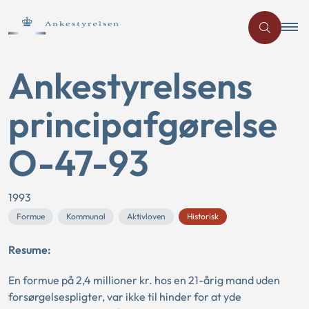
Ankestyrelsens
principafgørelse
O-47-93
1993
Formue
Kommunal
Aktivloven
Historisk
Resume:
En formue på 2,4 millioner kr. hos en 21-årig mand uden
forsørgelsespligter, var ikke til hinder for at yde