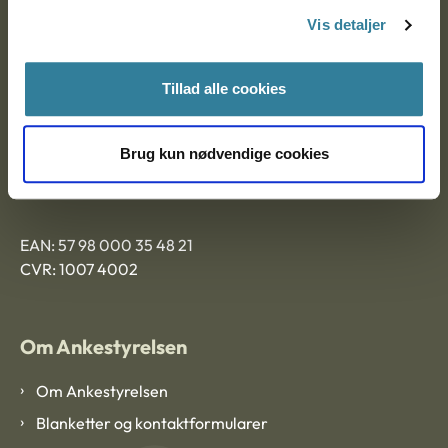
Nytorv 7, 2. sal
Vis detaljer
9000 Aalborg
Tillad alle cookies
Ankestyrelsen Aalborg
Brug kun nødvendige cookies
Ankestyrelsen København
EAN: 57 98 000 35 48 21
CVR: 1007 4002
Om Ankestyrelsen
Om Ankestyrelsen
Blanketter og kontaktformularer