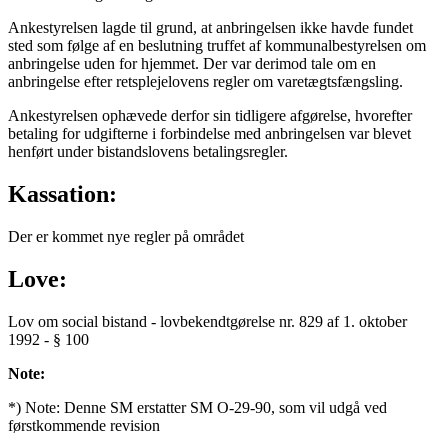
Ankestyrelsen lagde til grund, at anbringelsen ikke havde fundet
sted som følge af en beslutning truffet af kommunalbestyrelsen om
anbringelse uden for hjemmet. Der var derimod tale om en
anbringelse efter retsplejelovens regler om varetægtsfængsling.
Ankestyrelsen ophævede derfor sin tidligere afgørelse, hvorefter
betaling for udgifterne i forbindelse med anbringelsen var blevet
henført under bistandslovens betalingsregler.
Kassation:
Der er kommet nye regler på området
Love:
Lov om social bistand - lovbekendtgørelse nr. 829 af 1. oktober
1992 - § 100
Note:
*) Note: Denne SM erstatter SM O-29-90, som vil udgå ved
førstkommende revision