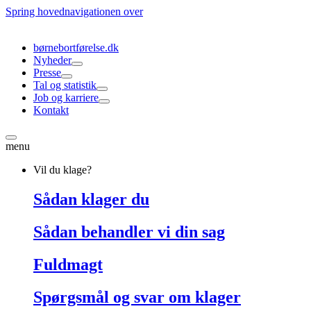
Spring hovednavigationen over
børnebortførelse.dk
Nyheder
Presse
Tal og statistik
Job og karriere
Kontakt
menu
Vil du klage?
Sådan klager du
Sådan behandler vi din sag
Fuldmagt
Spørgsmål og svar om klager