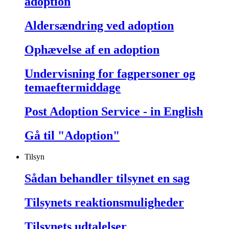
adoption
Aldersændring ved adoption
Ophævelse af en adoption
Undervisning for fagpersoner og
temaeftermiddage
Post Adoption Service - in English
Gå til "Adoption"
Tilsyn
Sådan behandler tilsynet en sag
Tilsynets reaktionsmuligheder
Tilsynets udtalelser